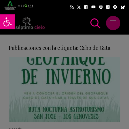
Abrir barra de herramientas
Abrir m
scar
Publicaciones con la etiqueta: Cabo de Gata