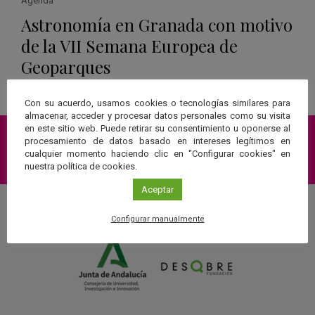
Agenda
Astronomía en Granada con motivo
de la VII Semana Europea de
Geoparques
Leer más
Con su acuerdo, usamos cookies o tecnologías similares para
almacenar, acceder y procesar datos personales como su visita
en este sitio web. Puede retirar su consentimiento u oponerse al
procesamiento de datos basado en intereses legítimos en
cualquier momento haciendo clic en "Configurar cookies" en
Suscríbete a nuestra Newsletter
nuestra política de cookies.
Aceptar
Configurar manualmente
Una web de: