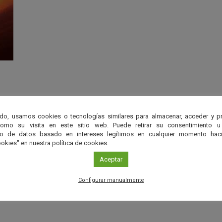
do, usamos cookies o tecnologías similares para almacenar, acceder y p
como su visita en este sitio web. Puede retirar su consentimiento u
to de datos basado en intereses legítimos en cualquier momento haci
okies" en nuestra política de cookies.
Aceptar
a
Configurar manualmente