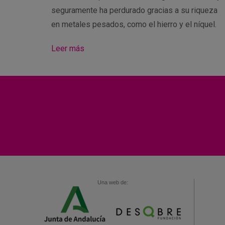
seguramente ha perdurado gracias a su riqueza
en metales pesados, como el hierro y el níquel.
Leer más
Una web de: