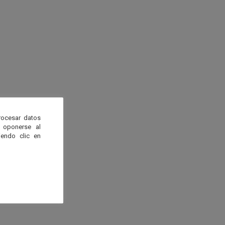
rocesar datos
 oponerse al
endo clic en