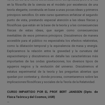
en la filosofía de la ciencia es el modelo por excelencia de una
teoría elegante, construida en base a unas pocas ideas y primeros
principios sencillos. En este curso queremos enfatizar el segundo
punto de vista, prestando especial atención a las ideas físicas y
filosóficas que están en la base de la teoría y a las consecuencias
físicas de estas ideas, que surgen como consecuencias
inevitables de esos primeros principios. Discutiremos de manera
accesible para el público no especialista los efectos relativistas,
como la dilatación temporal y la equivalencia de masa y energía.
Explicaremos la relación entre la gravedad y la curvatura del
espaciotiempo y discutiremos en detalle las características más
importantes de las ondas gravitaciones, los diversos tipos de
agujeros negros y la evolución del universo. Discutiremos el
estatus experimental de la teoría y las preguntas abiertas que
quedan por contestar y, donde procesa, comentaremos sobre las
implicaciones filosóficas y sociales de la Teoría de la Relatividad.
CURSO IMPARTIDO POR EL PROF. BERT JANSSEN (Dpto. de
Física Teórica y del Cosmos, UGR)
—