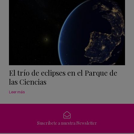
Calen
El trío de eclipses en el Parque de
las Ciencias
Leer más
Suscríbete a nuestra Newsletter