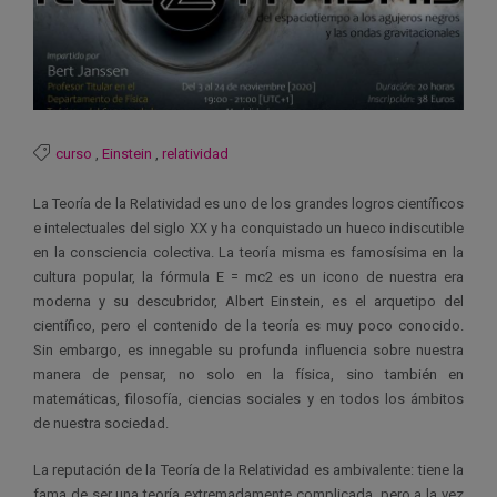
curso
,
Einstein
,
relatividad
La Teoría de la Relatividad es uno de los grandes logros científicos
e intelectuales del siglo XX y ha conquistado un hueco indiscutible
en la consciencia colectiva. La teoría misma es famosísima en la
cultura popular, la fórmula E = mc2 es un icono de nuestra era
moderna y su descubridor, Albert Einstein, es el arquetipo del
científico, pero el contenido de la teoría es muy poco conocido.
Sin embargo, es innegable su profunda influencia sobre nuestra
manera de pensar, no solo en la física, sino también en
matemáticas, filosofía, ciencias sociales y en todos los ámbitos
de nuestra sociedad.
La reputación de la Teoría de la Relatividad es ambivalente: tiene la
fama de ser una teoría extremadamente complicada, pero a la vez