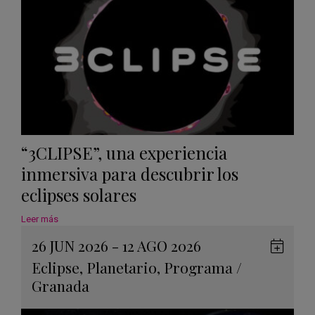
“3CLIPSE”, una experiencia
inmersiva para descubrir los
eclipses solares
Leer más
26 JUN 2026 - 12 AGO 2026
Guard
Eclipse
,
Planetario
,
Programa
/
en
Granada
Googl