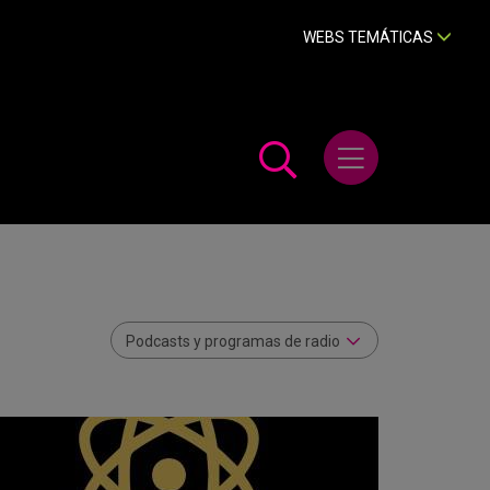
WEBS TEMÁTICAS
Abrir menú
Podcasts y programas de radio