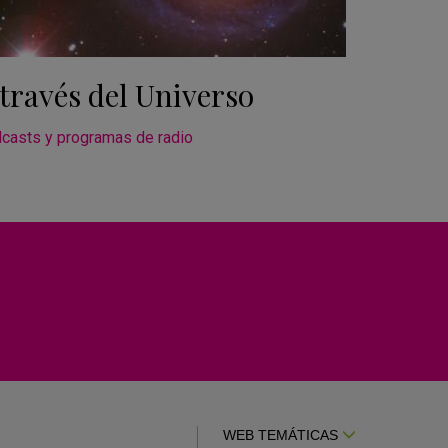
través del Universo
casts y programas de radio
WEB TEMÁTICAS