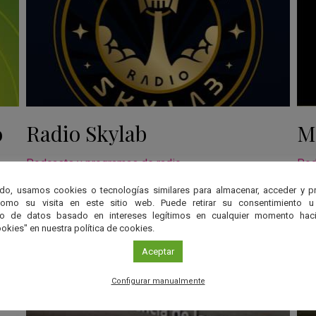
o
Radio Skylab
M
Podcasts y programas de radio
Pod
do, usamos cookies o tecnologías similares para almacenar, acceder y p
como su visita en este sitio web. Puede retirar su consentimiento u
to de datos basado en intereses legítimos en cualquier momento haci
okies" en nuestra política de cookies.
Aceptar
Configurar manualmente