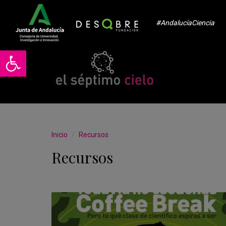
#AndalucíaCiencia
Abrir barra de herramientas
Inicio
Recursos
Recursos