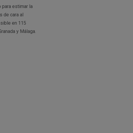
 para estimar la
s de cara al
isible en 115
 Granada y Málaga.