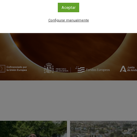
Aceptar
Configurar manualmente