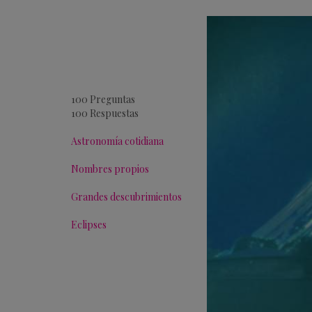
100 Preguntas
100 Respuestas
Astronomía cotidiana
Nombres propios
Grandes descubrimientos
Eclipses