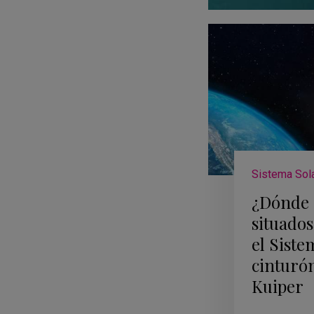
Sistema Sol
¿Dónde 
situados
el Siste
cinturón
Kuiper