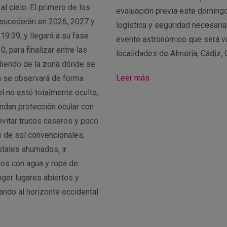
l cielo. El primero de los
evaluación previa este domingo
 sucederán en 2026, 2027 y
logística y seguridad necesaria
 19:39, y llegará a su fase
evento astronómico que será v
, para finalizar entre las
localidades de Almería, Cádiz,
diendo de la zona dónde se
Leer más
a se observará de forma
ol no esté totalmente oculto,
ndan protección ocular con
vitar trucos caseros y poco
 de sol convencionales,
istales ahumados, ir
os con agua y ropa de
ger lugares abiertos y
ndo al horizonte occidental