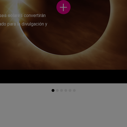
+
ses solares convertirán
ado para la divulgación y