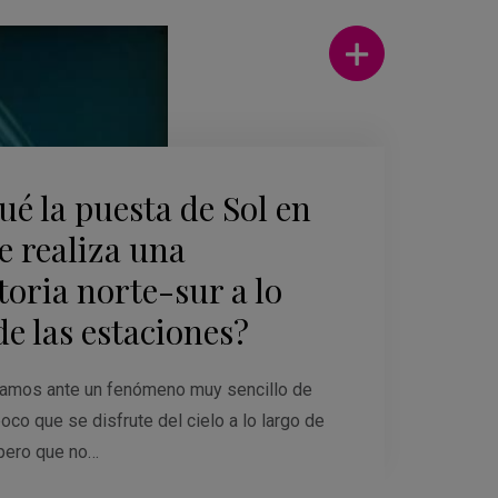
ué la puesta de Sol en
te realiza una
toria norte-sur a lo
de las estaciones?
amos ante un fenómeno muy sencillo de
oco que se disfrute del cielo a lo largo de
pero que no…