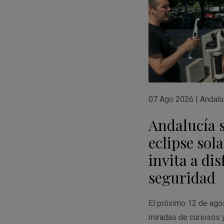
07 Ago 2026
|
Andalu
Andalucía s
eclipse sola
invita a di
seguridad
El próximo 12 de agost
miradas de curiosos y