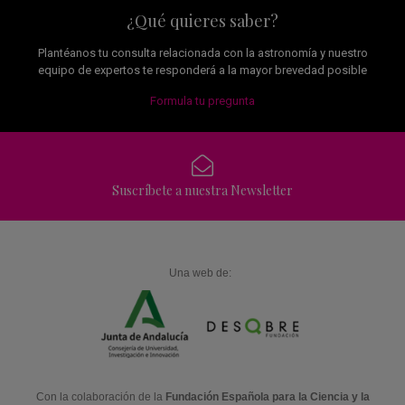
¿Qué quieres saber?
Plantéanos tu consulta relacionada con la astronomía y nuestro
equipo de expertos te responderá a la mayor brevedad posible
Formula tu pregunta
Suscríbete a nuestra Newsletter
Una web de:
Con la colaboración de la
Fundación Española para la Ciencia y la