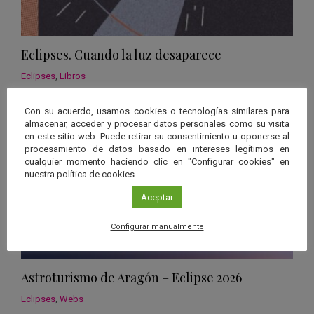
Eclipses. Cuando la luz desaparece
Eclipses
,
Libros
Con su acuerdo, usamos cookies o tecnologías similares para
almacenar, acceder y procesar datos personales como su visita
en este sitio web. Puede retirar su consentimiento u oponerse al
procesamiento de datos basado en intereses legítimos en
cualquier momento haciendo clic en "Configurar cookies" en
nuestra política de cookies.
Aceptar
Configurar manualmente
Astroturismo de Aragón – Eclipse 2026
Eclipses
,
Webs