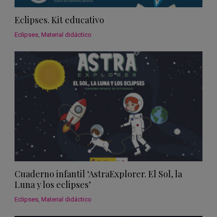
Eclipses. Kit educativo
Eclipses
,
Material didáctico
Cuaderno infantil ‘AstraExplorer. El Sol, la
Luna y los eclipses’
Eclipses
,
Material didáctico