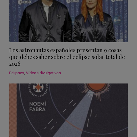
Los astronautas españoles presentan 9 cosas
que debes saber sobre el eclipse solar total de
2026
Eclipses
,
Vídeos divulgativos