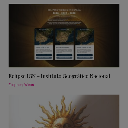
Eclipse IGN – Instituto Geográfico Nacional
Eclipses
,
Webs