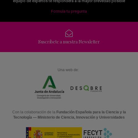
equipo de expertos te responderá a la mayor brevedad posible
Formula tu pregunta
Suscríbete a nuestra Newsletter
Una web de:
Con la colaboración de la
Fundación Española para la Ciencia y la
Tecnología — Ministerio de Ciencia, Innovación y Universidades