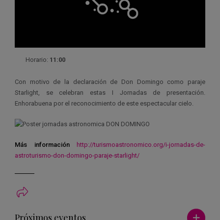
Horario:
11:00
Con motivo de la declaración de Don Domingo como paraje
Starlight, se celebran estas I Jornadas de presentación.
Enhorabuena por el reconocimiento de este espectacular cielo.
Más información
http://turismoastronomico.org/i-jornadas-de-
astroturismo-don-domingo-paraje-starlight/
Ver má
Próximos eventos