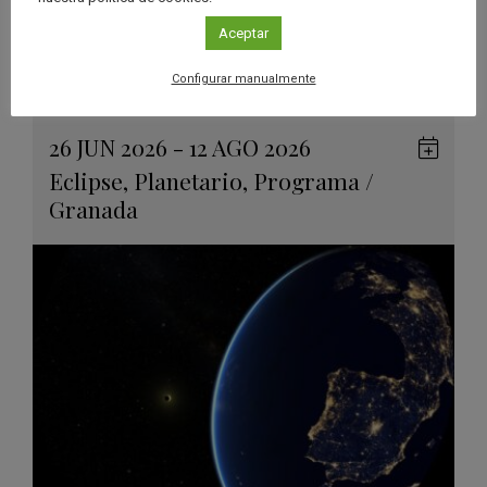
“3CLIPSE”, una experiencia
inmersiva para descubrir los
Aceptar
eclipses solares
Configurar manualmente
Leer más
26 JUN 2026 - 12 AGO 2026
Guard
Eclipse
,
Planetario
,
Programa
/
en
Granada
Googl
Calen