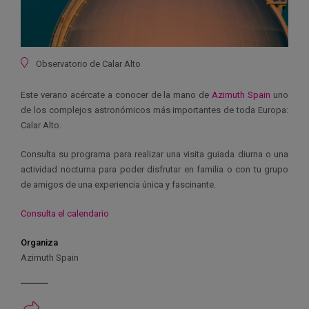
Ubicación
Observatorio de Calar Alto
Este verano acércate a conocer de la mano de
Azimuth Spain
uno
de los complejos astronómicos más importantes de toda Europa:
Calar Alto.
Consulta su programa para realizar una visita guiada diurna o una
actividad nocturna para poder disfrutar en familia o con tu grupo
de amigos de una experiencia única y fascinante.
Consulta el calendario
Organiza
Azimuth Spain