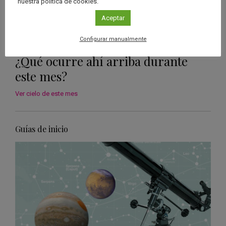
nuestra política de cookies.
Aceptar
Configurar manualmente
¿Qué ocurre ahí arriba durante
este mes?
Ver cielo de este mes
Guías de inicio