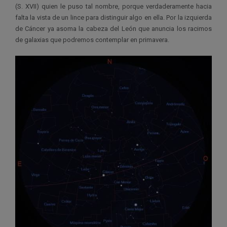
(S. XVII) quien le puso tal nombre, porque verdaderamente hacia
falta la vista de un lince para distinguir algo en ella. Por la izquierda
de Cáncer ya asoma la cabeza del León que anuncia los racimos
de galaxias que podremos contemplar en primavera.