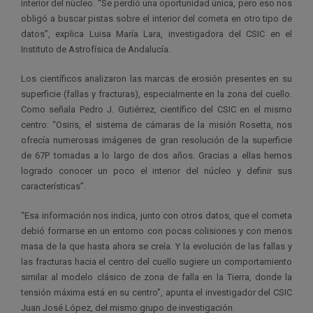
interior del núcleo. “Se perdió una oportunidad única, pero eso nos
obligó a buscar pistas sobre el interior del cometa en otro tipo de
datos”, explica Luisa María Lara, investigadora del CSIC en el
Instituto de Astrofísica de Andalucía.
Los científicos analizaron las marcas de erosión presentes en su
superficie (fallas y fracturas), especialmente en la zona del cuello.
Como señala Pedro J. Gutiérrez, científico del CSIC en el mismo
centro: “Osiris, el sistema de cámaras de la misión Rosetta, nos
ofrecía numerosas imágenes de gran resolución de la superficie
de 67P tomadas a lo largo de dos años. Gracias a ellas hemos
logrado conocer un poco el interior del núcleo y definir sus
características”.
“Esa información nos indica, junto con otros datos, que el cometa
debió formarse en un entorno con pocas colisiones y con menos
masa de la que hasta ahora se creía. Y la evolución de las fallas y
las fracturas hacia el centro del cuello sugiere un comportamiento
similar al modelo clásico de zona de falla en la Tierra, donde la
tensión máxima está en su centro”, apunta el investigador del CSIC
Juan José López, del mismo grupo de investigación.