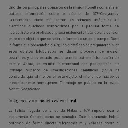
Uno de los principales objetivos de la misión Rosetta consistía en
obtener información sobre el núcleo de 67P/Churyumov-
Gerasimenko. Nada más tomar las primeras imágenes, los
científicos quedaron sorprendidos por la peculiar forma del
núcleo. Este era bilobulado, presumiblemente fruto de una colisión
entre dos objetos que se unieron formando un solo cuerpo. Dada
la forma que presentaba el 67P, los científicos se preguntaron si en
esos objetos bilobulados se daban procesos de erosión
peculiares y si su estudio podía permitir obtener información del
interior. Ahora, un estudio internacional con participación del
Consejo Superior de Investigaciones Científicas (CSIC) ha
concluido que, al menos en este objeto, el interior del núcleo es
mecánicamente homogéneo. El trabajo se publica en la revista
Nature Geoscience
.
Imágenes y un modelo estructural
La fallida llegada de la sonda Philae a 67P impidió usar el
instrumento Consert como se pensaba. Este instrumento habría
obtenido de forma directa referencias muy valiosas sobre el