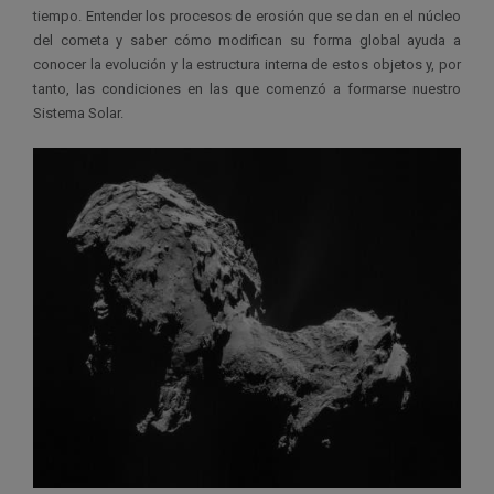
tiempo. Entender los procesos de erosión que se dan en el núcleo
del cometa y saber cómo modifican su forma global ayuda a
conocer la evolución y la estructura interna de estos objetos y, por
tanto, las condiciones en las que comenzó a formarse nuestro
Sistema Solar.