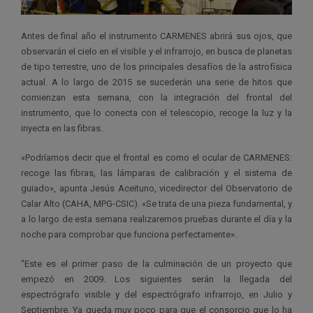
Antes de final año el instrumento CARMENES abrirá sus ojos, que
observarán el cielo en el visible y el infrarrojo, en busca de planetas
de tipo terrestre, uno de los principales desafíos de la astrofísica
actual. A lo largo de 2015 se sucederán una serie de hitos que
comienzan esta semana, con la integración del frontal del
instrumento, que lo conecta con el telescopio, recoge la luz y la
inyecta en las fibras.
«Podríamos decir que el frontal es como el ocular de CARMENES:
recoge las fibras, las lámparas de calibración y el sistema de
guiado», apunta Jesús Aceituno, vicedirector del Observatorio de
Calar Alto (CAHA, MPG-CSIC). «Se trata de una pieza fundamental, y
a lo largo de esta semana realizaremos pruebas durante el día y la
noche para comprobar que funciona perfectamente».
“Este es el primer paso de la culminación de un proyecto que
empezó en 2009. Los siguientes serán la llegada del
espectrógrafo visible y del espectrógrafo infrarrojo, en Julio y
Septiembre. Ya queda muy poco para que el consorcio que lo ha