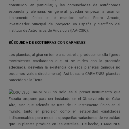
construido, en particular, y las comunidades de astrónomos
española y alemana, en general, puedan empezar a usar un
instrumento único en el mundo», señala Pedro Amado,
investigador principal del proyecto en España y científico del
Instituto de Astrofísica de Andalucía (IAA-CSIC).
BÚSQUEDA DE EXOTIERRAS CON CARMENES
Los planetas, al girar en torno a su estrella, producen en ella ligeros
movimientos oscilatorios que, si se miden con la precisión
adecuada, desvelan la existencia de esos planetas (aunque no
podamos verlos directamente). Así buscará CARMENES planetas
parecidos a la Tierra.
CARMENES no solo es el primer instrumento que
España propone para ser instalado en el Observatorio de Calar
Alto, sino que además se trata de un instrumento único en el
mundo, tanto en precisión como en estabilidad -cualidades
indispensables para medir las pequeñas variaciones de velocidad
que un planeta produce en las estrellas-. De hecho, CARMENES