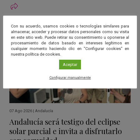
Ver má
Últimas noticias publicadas
Con su acuerdo, usamos cookies o tecnologías similares para
almacenar, acceder y procesar datos personales como su visita
en este sitio web. Puede retirar su consentimiento u oponerse al
procesamiento de datos basado en intereses legítimos en
cualquier momento haciendo clic en "Configurar cookies" en
nuestra política de cookies.
Aceptar
Configurar manualmente
07 Ago 2026
|
Andalucía
Andalucía será testigo del eclipse
solar parcial e invita a disfrutarlo