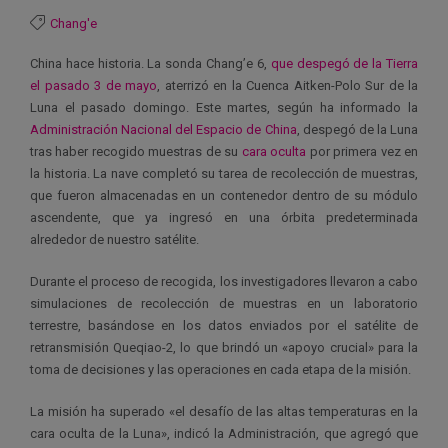
Chang'e
China hace historia. La sonda Chang’e 6,
que despegó de la Tierra
el pasado 3 de mayo
, aterrizó en la Cuenca Aitken-Polo Sur de la
Luna el pasado domingo. Este martes, según ha informado la
Administración Nacional del Espacio de China
, despegó de la Luna
tras haber recogido muestras de su
cara oculta
por primera vez en
la historia. La nave completó su tarea de recolección de muestras,
que fueron almacenadas en un contenedor dentro de su módulo
ascendente, que ya ingresó en una órbita predeterminada
alrededor de nuestro satélite.
Durante el proceso de recogida, los investigadores llevaron a cabo
simulaciones de recolección de muestras en un laboratorio
terrestre, basándose en los datos enviados por el satélite de
retransmisión Queqiao-2, lo que brindó un «apoyo crucial» para la
toma de decisiones y las operaciones en cada etapa de la misión.
La misión ha superado «el desafío de las altas temperaturas en la
cara oculta de la Luna», indicó la Administración, que agregó que