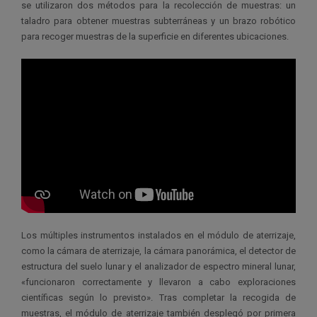
se utilizaron dos métodos para la recolección de muestras: un
taladro para obtener muestras subterráneas y un brazo robótico
para recoger muestras de la superficie en diferentes ubicaciones.
Los múltiples instrumentos instalados en el módulo de aterrizaje,
como la cámara de aterrizaje, la cámara panorámica, el detector de
estructura del suelo lunar y el analizador de espectro mineral lunar,
«funcionaron correctamente y llevaron a cabo exploraciones
científicas según lo previsto». Tras completar la recogida de
muestras, el módulo de aterrizaje también desplegó por primera