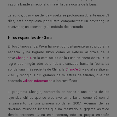
vez una bandera nacional china en la cara oculta de la Luna.
La sonda, cuyo viaje de ida y vuelta se prolongará durante unos 53
días, está compuesta por cuatro componentes: un orbitador, un
alunizador, un ascensor y un módulo de reentrada.
Hitos espaciales de China
En los últimos años, Pekín ha invertido fuertemente en su programa
espacial y ha logrado hitos como el exitoso alunizaje de la
nave
Chang’e 4
en la cara oculta de la Luna en enero de 2019, un
logro que ningún otro país había alcanzado hasta la fecha. La
sonda lunar más reciente de China, la
Chang’e 5
, viajó al satélite en
2020 y recogió 1.731 gramos de muestras de terreno, que han
aportado
valiosa información
a los científicos.
El programa Chang’e, nombrado en honor a una diosa de las
leyendas chinas que se cree vive en la Luna, comenzó con el
lanzamiento de una primera sonda en 2007. Además de las
diversas misiones lunares que ha realizado el gigante asiático
desde entonces, China está construyendo su propia estación