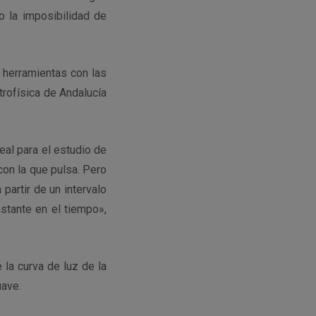
 la imposibilidad de
 herramientas con las
trofísica de Andalucía
al para el estudio de
 con la que pulsa. Pero
artir de un intervalo
stante en el tiempo»,
 la curva de luz de la
uave.