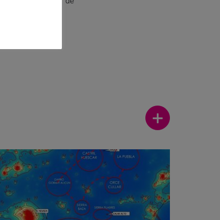
 las que el uso de
Ver más