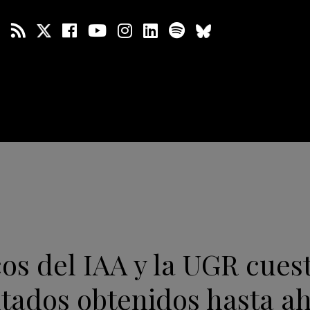
cos del IAA y la UGR cues
ltados obtenidos hasta a