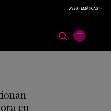
WEBS TEMÁTICAS
Abrir menú
tionan
hora en