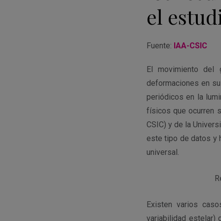
el estud
Fuente:
IAA-CSIC
El movimiento del 
deformaciones en su 
periódicos en la lumi
físicos que ocurren s
CSIC) y de la Univers
este tipo de datos 
universal.
R
Existen varios cas
variabilidad estelar