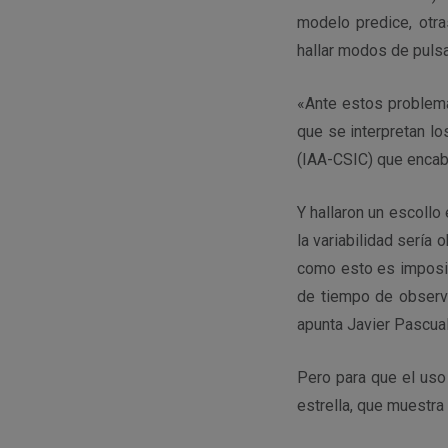
modelo predice, otr
hallar modos de puls
«Ante estos problema
que se interpretan lo
(IAA-CSIC) que encabe
Y hallaron un escoll
la variabilidad sería 
como esto es imposib
de tiempo de observa
apunta Javier Pascual
Pero para que el uso 
estrella, que muestr