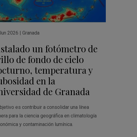
Jun 2026
|
Granada
nstalado un fotómetro de
illo de fondo de cielo
octurno, temperatura y
ubosidad en la
niversidad de Granada
bjetivo es contribuir a consolidar una línea
nera para la ciencia geográfica en climatología
ronómica y contaminación lumínica.