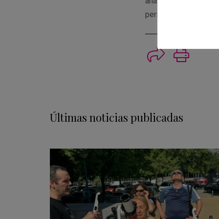
análisis, muy pos
periodogramas resulta
Imprimi
Últimas noticias publicadas