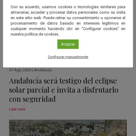
Con su acuerdo, usamos cookies o tecnologías similares para
almacenar, acceder y procesar datos personales como su visita
en este sitio web. Puede retirar su consentimiento u oponerse al
procesamiento de datos basado en intereses legítimos en
cualquier momento haciendo clic en "Configurar cookies" en
nuestra política de cookies.
Aceptar
Configurar manualmente
07 Ago 2026
|
Andalucía
Andalucía será testigo del eclipse
solar parcial e invita a disfrutarlo
con seguridad
Leer más