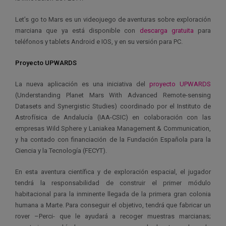
Let’s go to Mars es un videojuego de aventuras sobre exploración
marciana que ya está disponible con
descarga gratuita
para
teléfonos y tablets Android e IOS, y en su versión para PC.
Proyecto UPWARDS
La nueva aplicación es una iniciativa del
proyecto UPWARDS
(Understanding Planet Mars With Advanced Remote-sensing
Datasets and Synergistic Studies) coordinado por el Instituto de
Astrofísica de Andalucía (IAA-CSIC) en colaboración con las
empresas Wild Sphere y Laniakea Management & Communication,
y ha contado con financiación de la Fundación Española para la
Ciencia y la Tecnología (FECYT).
En esta aventura científica y de exploración espacial, el jugador
tendrá la responsabilidad de construir el primer módulo
habitacional para la inminente llegada de la primera gran colonia
humana a Marte. Para conseguir el objetivo, tendrá que fabricar un
rover –Perci- que le ayudará a recoger muestras marcianas;