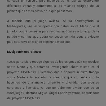
construir un vehículo para moverse por el planeta explorando
diferentes zonas y enfrentarse a los muchos peligros de un
planeta que es más activo de lo que pensamos.
A medida que el juego avanza, se irá construyendo la
Martekipedia, una enciclopedia con datos sobre Marte que el
jugador podrá consultar para resolver incógnitas a lo largo de la
partida y con las que podrá conseguir comida, agua y oxígeno
para sobrevivir en el árido escenario marciano.
Divulgación sobre Marte
«Let’s go to Mars recoge algunos de los enigmas aún sin resolver
sobre Marte y que estamos investigando ahora mismo en el
proyecto UPWARDS. Queremos dar a conocer nuestro trabajo
sobre Marte a la sociedad y creemos que con esta app lo
hacemos de una manera diferente y divertida, con algunas
sorpresas y licencias, ya que no debemos olvidar que es un
videojuego», destaca Miguel Ángel López-Valverde, coordinador
del proyecto UPWARDS.