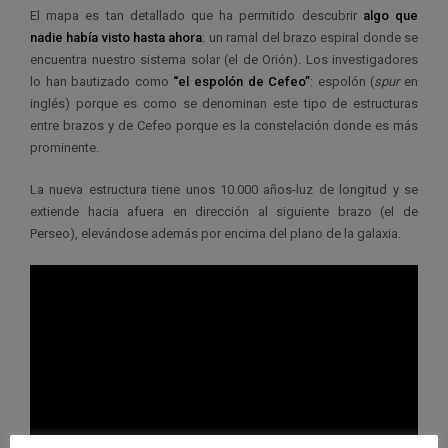
El mapa es tan detallado que ha permitido descubrir
algo que
nadie había visto hasta ahora
: un ramal del brazo espiral donde se
encuentra nuestro sistema solar (el de Orión). Los investigadores
lo han bautizado como
“el espolón de Cefeo”
: espolón (
spur
en
inglés) porque es como se denominan este tipo de estructuras
entre brazos y de Cefeo porque es la constelación donde es más
prominente.
La nueva estructura tiene unos 10.000 años-luz de longitud y se
extiende hacia afuera en dirección al siguiente brazo (el de
Perseo), elevándose además por encima del plano de la galaxia.