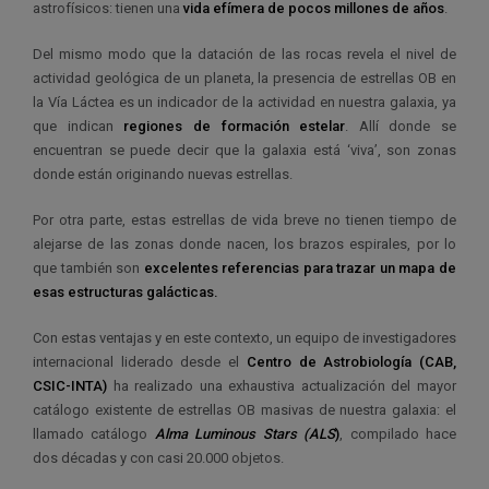
astrofísicos: tienen una
vida efímera de pocos millones de años
.
Del mismo modo que la datación de las rocas revela el nivel de
actividad geológica de un planeta, la presencia de estrellas OB en
la Vía Láctea es un indicador de la actividad en nuestra galaxia, ya
que indican
regiones de formación estelar
. Allí donde se
encuentran se puede decir que la galaxia está ‘viva’, son zonas
donde están originando nuevas estrellas.
Por otra parte, estas estrellas de vida breve no tienen tiempo de
alejarse de las zonas donde nacen, los brazos espirales, por lo
que también son
excelentes referencias para trazar un mapa de
esas estructuras galácticas
.
Con estas ventajas y en este contexto, un equipo de investigadores
internacional liderado desde el
Centro de Astrobiología (CAB,
CSIC-INTA)
ha realizado una exhaustiva actualización del mayor
catálogo existente de estrellas OB masivas de nuestra galaxia: el
llamado catálogo
Alma Luminous Stars
(ALS
)
, compilado hace
dos décadas y con casi 20.000 objetos.