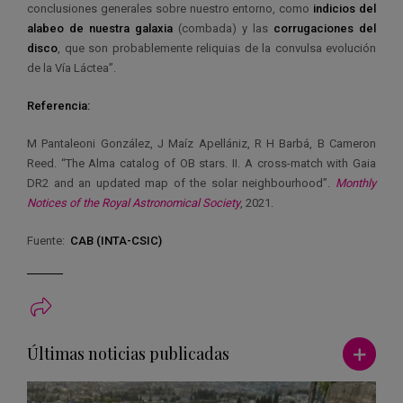
conclusiones generales sobre nuestro entorno, como
indicios del
alabeo de nuestra galaxia
(combada) y las
corrugaciones
del
disco
, que son probablemente reliquias de la convulsa evolución
de la Vía Láctea”.
Referencia:
M Pantaleoni González, J Maíz Apellániz, R H Barbá, B Cameron
Reed. “The Alma catalog of OB stars. II. A cross-match with Gaia
DR2 and an updated map of the solar neighbourhood”.
Monthly
Notices of the Royal Astronomical Society
, 2021.
Fuente:
CAB (INTA-CSIC)
Ver má
Últimas noticias publicadas