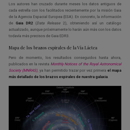
Los autores han cruzado durante meses los datos antiguos de
cada estrella con los facilitados recientemente por la misión Gaia
de la Agencia Espacial Europea (ESA). En concreto, la información
de
Gaia DR2
(
Data Release
2), obteniendo así un catálogo
actualizado, aunque próximamente lo harán aún más con los datos
todavía más precisos de Gaia EDR3.
Mapa de los brazos espirales de la Vía Láctea
Pero de momento, los resultados conseguidos hasta ahora,
publicados en la revista
Monthly Notices of the Royal Astronomical
Society (MNRAS)
, ya han permitido trazar por vez primera
el mapa
más detallado de los brazos espirales de nuestra galaxia
.