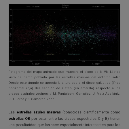
Fotograma del mapa animado que muestra el disco de la Vía Láctea
visto de canto poblado por las estrellas masivas del entorno solar.
Desde este ángulo se aprecia la altura sobre el disco galáctico (línea
horizontal roja) del espolón de Cefeo (en amarillo) respecto a los
brazos espirales vecinos. / M. Pantaleoni González, J. Maíz Apellániz,
R.H. Barbá y B. Cameron Reed.
Las
estrellas azules masivas
(conocidas científicamente como
estrellas OB
por estar entre las clases espectrales O y B) tienen
una peculiaridad que las hace especialmente interesantes para los