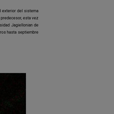
 exterior del sistema
u predecesor, esta vez
sidad Jagiellonian de
tros hasta septiembre