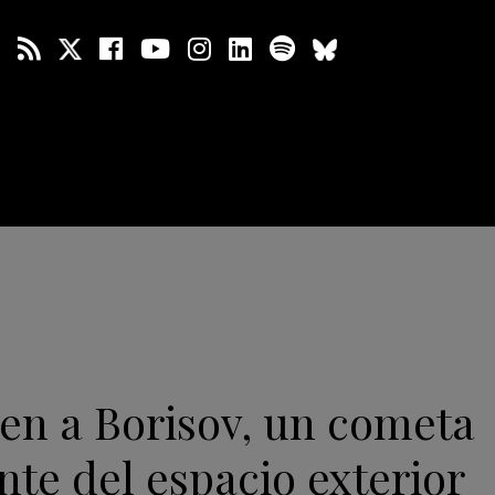
en a Borisov, un cometa
te del espacio exterior