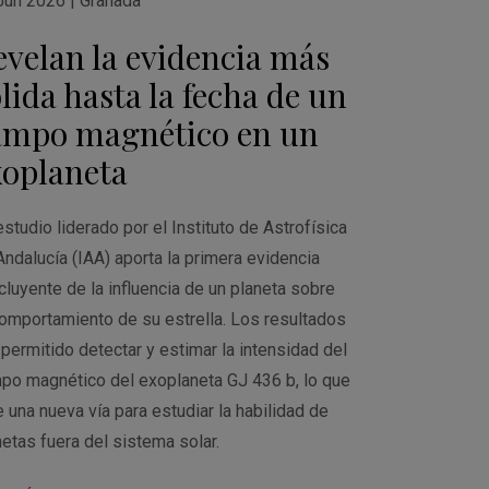
Jun 2026
|
Granada
evelan la evidencia más
lida hasta la fecha de un
ampo magnético en un
xoplaneta
studio liderado por el Instituto de Astrofísica
Andalucía (IAA) aporta la primera evidencia
cluyente de la influencia de un planeta sobre
comportamiento de su estrella. Los resultados
 permitido detectar y estimar la intensidad del
po magnético del exoplaneta GJ 436 b, lo que
 una nueva vía para estudiar la habilidad de
netas fuera del sistema solar.