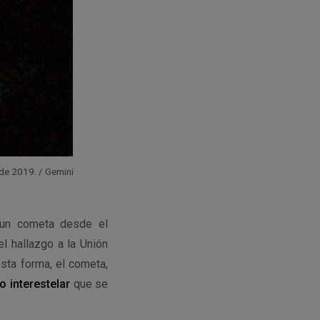
de 2019. / Gemini
 un cometa desde el
 hallazgo a la Unión
esta forma, el cometa,
 interestelar
que se