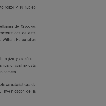
to rojizo y su núcleo
llonian de Cracovia,
racterísticas de este
o William Herschel en
to rojizo y su núcleo
amua, el cual no está
un cometa.
la características de
 investigador de la