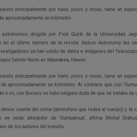
esto principalmente por hielo, polvo y rocas, tiene un aspec
o de aproximadamente un kilómetro
 astrónomos dirigido por Piotr Guzik de la Universidad Jagie
do en el último número de la revista
Nature Astronomy
las ca
nvestigadores se han valido de datos e imágenes del Telescopi
copio Gemini Norte en Maunakea, Hawaii.
esto principalmente por hielo, polvo y rocas, tiene un aspec
o de aproximadamente un kilómetro. Al contrario que con ‘Oumu
ide o no, con Borisov no hubo ninguna duda de que se trataba de 
dimos cuenta del coma (atmósfera que rodea al cuerpo) y la co
 se veían alrededor de ‘Oumuamua”, afirma Michal Drahus,
uno de los autores del estudio.