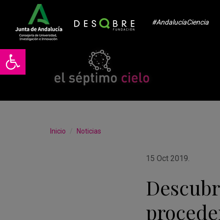
#AndalucíaCiencia
Abrir barra de herramientas
Inicio
Noticias
15 Oct 2019
.
Descubr
proceden