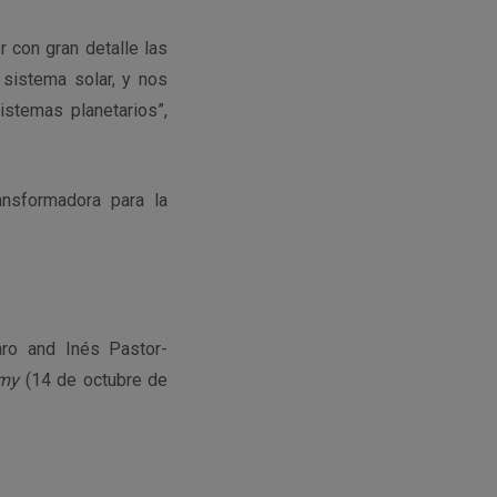
 con gran detalle las
sistema solar, y nos
istemas planetarios”,
ansformadora para la
aro and Inés Pastor-
omy
(14 de octubre de