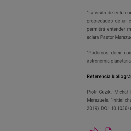
“La visita de este c
propiedades de un c
permitirá entender m
aclara Pastor Marazue
“Podemos decir con 
astronomía planetaria 
Referencia bibliográ
Piotr Guzik , Micha
Marazuela. “Initial ch
2019). DOI: 10.1038