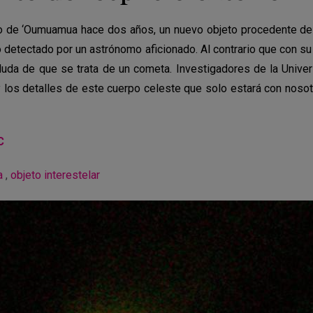
 de ‘Oumuamua hace dos años, un nuevo objeto procedente del
do detectado por un astrónomo aficionado. Al contrario que con s
duda de que se trata de un cometa. Investigadores de la Univer
y los detalles de este cuerpo celeste que solo estará con noso
C
a
,
objeto interestelar