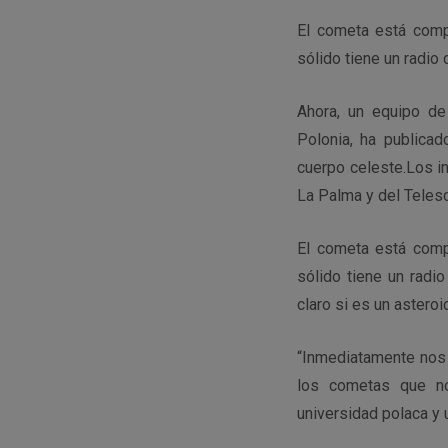
El cometa está compu
sólido tiene un radi
Ahora, un equipo de
Polonia, ha publica
cuerpo celeste.Los i
La Palma y del Teles
El cometa está compu
sólido tiene un radi
claro si es un astero
“Inmediatamente nos 
los cometas que no
universidad polaca y 