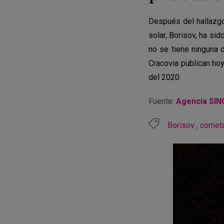
Después del hallazgo
solar, Borisov, ha si
no se tiene ninguna 
Cracovia publican ho
del 2020.
Fuente:
Agencia SIN
Borisov
,
comet