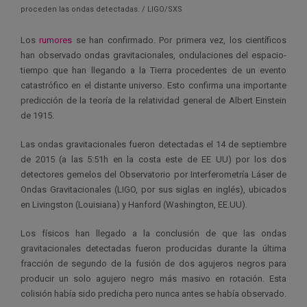
proceden las ondas detectadas. / LIGO/SXS
Los
rumores
se han confirmado. Por primera vez, los científicos
han observado ondas gravitacionales, ondulaciones del espacio-
tiempo que han llegando a la Tierra procedentes de un evento
catastrófico en el distante universo. Esto confirma una importante
predicción de la teoría de la relatividad general de Albert Einstein
de 1915.
Las ondas gravitacionales fueron detectadas el 14 de septiembre
de 2015 (a las 5:51h en la costa este de EE UU) por los dos
detectores gemelos del Observatorio por Interferometría Láser de
Ondas Gravitacionales (LIGO, por sus siglas en inglés), ubicados
en Livingston (Louisiana) y Hanford (Washington, EE.UU).
Los físicos han llegado a la conclusión de que las ondas
gravitacionales detectadas fueron producidas durante la última
fracción de segundo de la fusión de dos agujeros negros para
producir un solo agujero negro más masivo en rotación. Esta
colisión había sido predicha pero nunca antes se había observado.