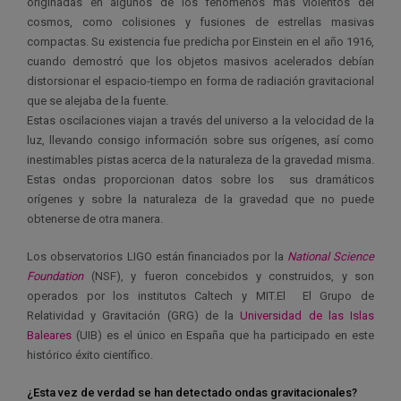
originadas en algunos de los fenómenos más violentos del
cosmos, como colisiones y fusiones de estrellas masivas
compactas. Su existencia fue predicha por Einstein en el año 1916,
cuando demostró que los objetos masivos acelerados debían
distorsionar el espacio-tiempo en forma de radiación gravitacional
que se alejaba de la fuente.
Estas oscilaciones viajan a través del universo a la velocidad de la
luz, llevando consigo información sobre sus orígenes, así como
inestimables pistas acerca de la naturaleza de la gravedad misma.
Estas ondas proporcionan datos sobre los sus dramáticos
orígenes y sobre la naturaleza de la gravedad que no puede
obtenerse de otra manera.
Los observatorios LIGO están financiados por la
National Science
Foundation
(NSF), y fueron concebidos y construidos, y son
operados por los institutos Caltech y MIT.El El Grupo de
Relatividad y Gravitación (GRG) de la
Universidad de las Islas
Baleares
(UIB) es el único en España que ha participado en este
histórico éxito científico.
¿Esta vez de verdad se han detectado ondas gravitacionales?