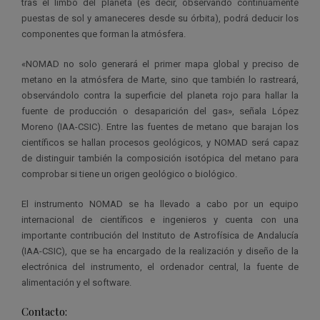
tras el limbo del planeta (es decir, observando continuamente
puestas de sol y amaneceres desde su órbita), podrá deducir los
componentes que forman la atmósfera.
«NOMAD no solo generará el primer mapa global y preciso de
metano en la atmósfera de Marte, sino que también lo rastreará,
observándolo contra la superficie del planeta rojo para hallar la
fuente de producción o desaparición del gas», señala López
Moreno (IAA-CSIC). Entre las fuentes de metano que barajan los
científicos se hallan procesos geológicos, y NOMAD será capaz
de distinguir también la composición isotópica del metano para
comprobar si tiene un origen geológico o biológico.
El instrumento NOMAD se ha llevado a cabo por un equipo
internacional de científicos e ingenieros y cuenta con una
importante contribución del Instituto de Astrofísica de Andalucía
(IAA-CSIC), que se ha encargado de la realización y diseño de la
electrónica del instrumento, el ordenador central, la fuente de
alimentación y el software.
Contacto: