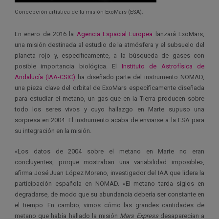
Concepción artística de la misión ExoMars (ESA).
En enero de 2016 la
Agencia Espacial Europea
lanzará ExoMars,
una misión destinada al estudio de la atmósfera y el subsuelo del
planeta rojo y, específicamente, a la búsqueda de gases con
posible importancia biológica. El
Instituto de Astrofísica de
Andalucía (IAA-CSIC)
ha diseñado parte del instrumento NOMAD,
una pieza clave del orbital de ExoMars específicamente diseñada
para estudiar el metano, un gas que en la Tierra producen sobre
todo los seres vivos y cuyo hallazgo en Marte supuso una
sorpresa en 2004. El instrumento acaba de enviarse a la ESA para
su integración en la misión.
«Los datos de 2004 sobre el metano en Marte no eran
concluyentes, porque mostraban una variabilidad imposible»,
afirma José Juan López Moreno, investigador del IAA que lidera la
participación española en NOMAD. «El metano tarda siglos en
degradarse, de modo que su abundancia debería ser constante en
el tiempo. En cambio, vimos cómo las grandes cantidades de
metano que había hallado la misión
Mars Express
desaparecían a