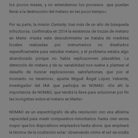
los pocos meses, y no entendemos los procesos que puedan
llevar a la destrucción del metano en tan poco tiempo».
Por su parte, la misión
Curiosity
, tras más de un año de búsqueda
infructuosa, confirmaba en 2014 la existencia de trazas de metano
en Marte. «Hasta este descubrimiento se trataba de medidas
locales realizadas por instrumentos no diseñados
específicamente para estudiar metano, y el problema estaba algo
abandonado porque no había explicaciones plausibles. La
detección de metano y de su variabilidad nos vuelve a plantear el
desafío de buscar explicaciones satisfactorias, que por el
momento no tenemos», apunta Miguel Ángel López Valverde,
investigador del IAA que participa en NOMAD. «De ahí la
importancia de NOMAD, que tendrá la llave para solucionar por fin
las incógnitas sobre el metano en Marte».
NOMAD es un espectrógrafo de alta resolución con una altísima
capacidad para medir compuestos minoritarios -hasta cien veces
mayor que los dispositivos empleados hasta ahora- que empleará
la técnica de la ocultación solar: observando cómo el sol se oculta