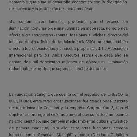
sostenible que aúne el desarrollo económico con la divulgación
de la ciencia y la protección del medioambiente.
«La contaminación lumínica, producida por el exceso de
iluminación nocturna o de una iluminación incorrecta, no solo nos
afecta a los astronomos -apunta José Manuel Vílchez, director del
Instituto de Astrofísica de Andalucía (IAA-CSIC)- además también
afecta a los ecosistemas y a nuestra propia salud. La Asociación
Internacional para los Cielos Oscuros estima que cada año se
gastan dos mil doscientos millones de dólares en iluminación
redundante, de modo que supone un terrible derroche».
La Fundación Starlight, que cuenta con el respaldo de UNESCO, la
IAU y la OMT, entre otras organizaciones, fue creada por el Instituto
de Astrofísica de Canarias y la empresa Corporación 5, con el
objetivo de proteger el cielo nocturno al que considera un recurso
no solo científico, sino también medioambiental, cultural y turístico
de primera magnitud. Para ello, entre otras funciones, acredita
lugares como “Reservas Starlight” y como «Destinos Turísticos