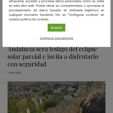
almacenar, acceder y procesar datos personales como su visita
en este sitio web. Puede retirar su consentimiento u oponerse al
procesamiento de datos basado en intereses legítimos en
cualquier momento haciendo clic en "Configurar cookies" en
nuestra política de cookies.
Aceptar
Configurar manualmente
07 Ago 2026
|
Andalucía
Andalucía será testigo del eclipse
solar parcial e invita a disfrutarlo
con seguridad
Leer más