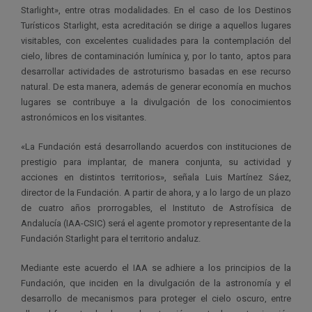
Starlight», entre otras modalidades. En el caso de los Destinos
Turísticos Starlight, esta acreditación se dirige a aquellos lugares
visitables, con excelentes cualidades para la contemplación del
cielo, libres de contaminación lumínica y, por lo tanto, aptos para
desarrollar actividades de astroturismo basadas en ese recurso
natural. De esta manera, además de generar economía en muchos
lugares se contribuye a la divulgación de los conocimientos
astronómicos en los visitantes.
«La Fundación está desarrollando acuerdos con instituciones de
prestigio para implantar, de manera conjunta, su actividad y
acciones en distintos territorios», señala Luis Martínez Sáez,
director de la Fundación. A partir de ahora, y a lo largo de un plazo
de cuatro años prorrogables, el Instituto de Astrofísica de
Andalucía (IAA-CSIC) será el agente promotor y representante de la
Fundación Starlight para el territorio andaluz.
Mediante este acuerdo el IAA se adhiere a los principios de la
Fundación, que inciden en la divulgación de la astronomía y el
desarrollo de mecanismos para proteger el cielo oscuro, entre