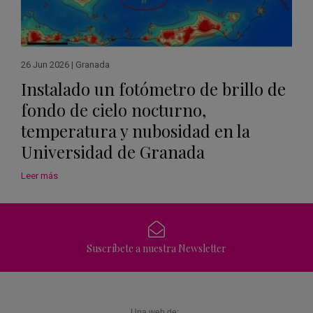
26 Jun 2026
|
Granada
Instalado un fotómetro de brillo de
fondo de cielo nocturno,
temperatura y nubosidad en la
Universidad de Granada
Leer más
Suscríbete a nuestra Newsletter
Una web de: