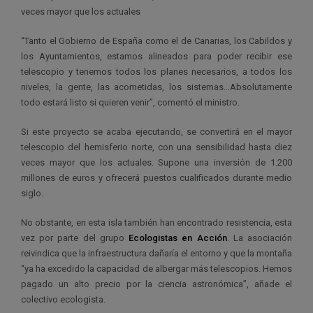
veces mayor que los actuales
“Tanto el Gobierno de España como el de Canarias, los Cabildos y
los Ayuntamientos, estamos alineados para poder recibir ese
telescopio y tenemos todos los planes necesarios, a todos los
niveles, la gente, las acometidas, los sistemas…Absolutamente
todo estará listo si quieren venir”, comentó el ministro.
Si este proyecto se acaba ejecutando, se convertirá en el mayor
telescopio del hemisferio norte, con una sensibilidad hasta diez
veces mayor que los actuales. Supone una inversión de 1.200
millones de euros y ofrecerá puestos cualificados durante medio
siglo.
No obstante, en esta isla también han encontrado resistencia, esta
vez por parte del grupo
Ecologistas en Acción
. La asociación
reivindica que la infraestructura dañaría el entorno y que la montaña
“ya ha excedido la capacidad de albergar más telescopios. Hemos
pagado un alto precio por la ciencia astronómica”, añade el
colectivo ecologista.