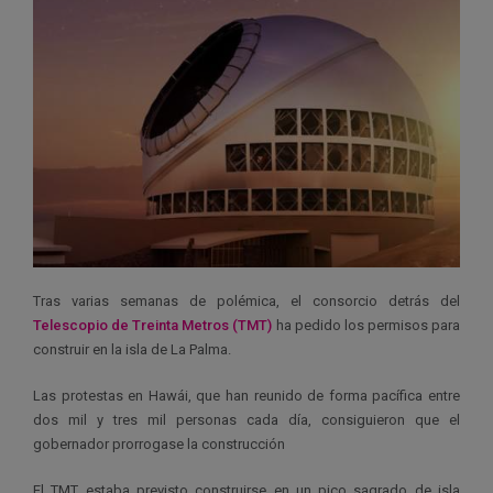
Tras varias semanas de polémica, el consorcio detrás del
Telescopio de Treinta Metros (TMT)
ha pedido los permisos para
construir en la isla de La Palma.
Las protestas en Hawái, que han reunido de forma pacífica entre
dos mil y tres mil personas cada día, consiguieron que el
gobernador prorrogase la construcción
El TMT estaba previsto construirse en un pico sagrado de isla