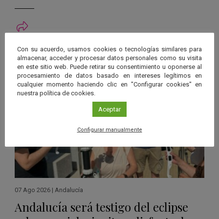
Ver má
Con su acuerdo, usamos cookies o tecnologías similares para
Últimas noticias publicadas
almacenar, acceder y procesar datos personales como su visita
en este sitio web. Puede retirar su consentimiento u oponerse al
procesamiento de datos basado en intereses legítimos en
cualquier momento haciendo clic en "Configurar cookies" en
nuestra política de cookies.
Aceptar
Configurar manualmente
07 Ago 2026
|
Andalucía
Andalucía será testigo del eclipse