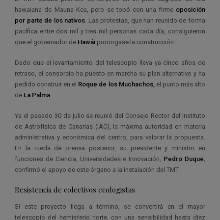
hawaiana de Mauna Kea, pero se topó con una firme
oposición
por parte de los nativos
. Las protestas, que han reunido de forma
pacífica entre dos mil y tres mil personas cada día, consiguieron
que el gobernador de
Hawái
prorrogase la construcción.
Dado que el levantamiento del telescopio lleva ya cinco años de
retraso, el consorcio ha puesto en marcha su plan alternativo y ha
pedido construir en el
Roque de los Muchachos,
el punto más alto
de
La Palma
.
Ya el pasado 30 de julio se reunió del Consejo Rector del Instituto
de Astrofísica de Canarias (IAC), la máxima autoridad en materia
administrativa y económica del centro, para valorar la propuesta.
En la rueda de prensa posterior, su presidente y ministro en
funciones de Ciencia, Universidades e Innovación,
Pedro Duque
,
confirmó el apoyo de este órgano a la instalación del TMT.
Resistencia de colectivos ecologistas
Si este proyecto llega a término, se convertirá en el mayor
telescopio del hemisferio norte, con una sensibilidad hasta diez