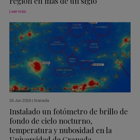
región en más de un siglo
Leer más
26 Jun 2026
|
Granada
Instalado un fotómetro de brillo de
fondo de cielo nocturno,
temperatura y nubosidad en la
Universidad de Granada