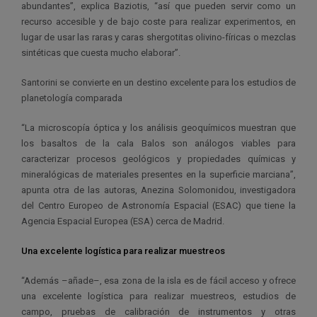
abundantes”, explica Baziotis, “así que pueden servir como un
recurso accesible y de bajo coste para realizar experimentos, en
lugar de usar las raras y caras shergotitas olivino-fíricas o mezclas
sintéticas que cuesta mucho elaborar”.
Santorini se convierte en un destino excelente para los estudios de
planetología comparada
“La microscopía óptica y los análisis geoquímicos muestran que
los basaltos de la cala Balos son análogos viables para
caracterizar procesos geológicos y propiedades químicas y
mineralógicas de materiales presentes en la superficie marciana”,
apunta otra de las autoras, Anezina Solomonidou, investigadora
del Centro Europeo de Astronomía Espacial (ESAC) que tiene la
Agencia Espacial Europea (ESA) cerca de Madrid.
Una excelente logística para realizar muestreos
“Además –añade–, esa zona de la isla es de fácil acceso y ofrece
una excelente logística para realizar muestreos, estudios de
campo, pruebas de calibración de instrumentos y otras