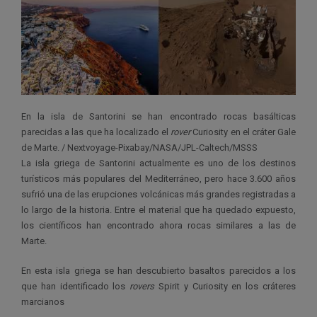
En la isla de Santorini se han encontrado rocas basálticas
parecidas a las que ha localizado el
rover
Curiosity en el cráter Gale
de Marte. / Nextvoyage-Pixabay/NASA/JPL-Caltech/MSSS
La isla griega de Santorini actualmente es uno de los destinos
turísticos más populares del Mediterráneo, pero hace 3.600 años
sufrió una de las erupciones volcánicas más grandes registradas a
lo largo de la historia. Entre el material que ha quedado expuesto,
los científicos han encontrado ahora rocas similares a las de
Marte.
En esta isla griega se han descubierto basaltos parecidos a los
que han identificado los
rovers
Spirit y Curiosity en los cráteres
marcianos