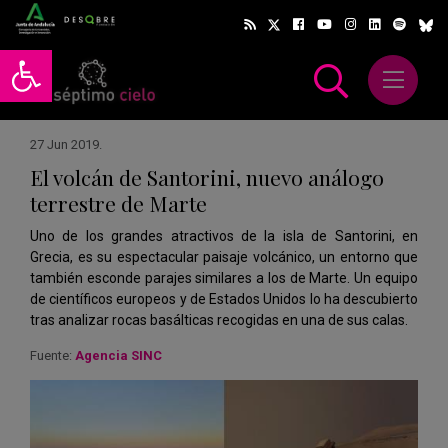
Abrir barra de herramientas
Abrir m
scar
27 Jun 2019
.
El volcán de Santorini, nuevo análogo
terrestre de Marte
Uno de los grandes atractivos de la isla de Santorini, en
Grecia, es su espectacular paisaje volcánico, un entorno que
también esconde parajes similares a los de Marte. Un equipo
de científicos europeos y de Estados Unidos lo ha descubierto
tras analizar rocas basálticas recogidas en una de sus calas.
Fuente:
Agencia SINC