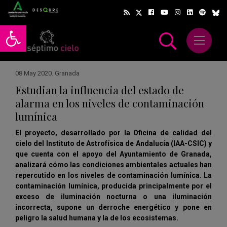
Abrir barra de herramientas
Abrir m
scar
08 May 2020
.
Granada
Estudian la influencia del estado de
alarma en los niveles de contaminación
lumínica
El proyecto, desarrollado por la Oficina de calidad del
cielo del Instituto de Astrofísica de Andalucía (IAA-CSIC) y
que cuenta con el apoyo del Ayuntamiento de Granada,
analizará cómo las condiciones ambientales actuales han
repercutido en los niveles de contaminación lumínica. La
contaminación lumínica, producida principalmente por el
exceso de iluminación nocturna o una iluminación
incorrecta, supone un derroche energético y pone en
peligro la salud humana y la de los ecosistemas.