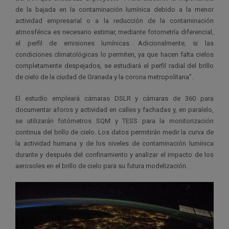
de la bajada en la contaminación lumínica debido a la menor
actividad empresarial o a la reducción de la contaminación
atmosférica es necesario estimar, mediante fotometría diferencial,
el perfil de emisiones lumínicas. Adicionalmente, si las
condiciones climatológicas lo permiten, ya que hacen falta cielos
completamente despejados, se estudiará el perfil radial del brillo
de cielo de la ciudad de Granada y la corona metropolitana”.
El estudio empleará cámaras DSLR y cámaras de 360 para
documentar aforos y actividad en calles y fachadas y, en paralelo,
se utilizarán fotómetros SQM y TESS para la monitorización
continua del brillo de cielo. Los datos permitirán medir la curva de
la actividad humana y de los niveles de contaminación lumínica
durante y después del confinamiento y analizar el impacto de los
aerosoles en el brillo de cielo para su futura modelización.