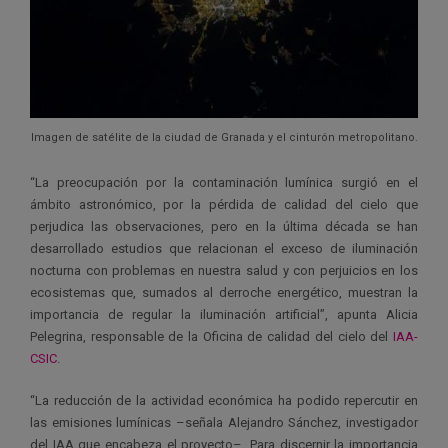
Imagen de satélite de la ciudad de Granada y el cinturón metropolitano.
“La preocupación por la contaminación lumínica surgió en el
ámbito astronómico, por la pérdida de calidad del cielo que
perjudica las observaciones, pero en la última década se han
desarrollado estudios que relacionan el exceso de iluminación
nocturna con problemas en nuestra salud y con perjuicios en los
ecosistemas que, sumados al derroche energético, muestran la
importancia de regular la iluminación artificial”, apunta Alicia
Pelegrina, responsable de la Oficina de calidad del cielo del
IAA-
CSIC
.
“La reducción de la actividad económica ha podido repercutir en
las emisiones lumínicas –señala Alejandro Sánchez, investigador
del IAA que encabeza el proyecto–. Para discernir la importancia