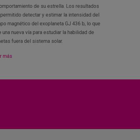
comportamiento de su estrella. Los resultados
 permitido detectar y estimar la intensidad del
po magnético del exoplaneta GJ 436 b, lo que
 una nueva vía para estudiar la habilidad de
netas fuera del sistema solar.
r más