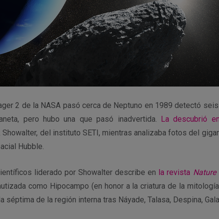
ger 2 de la NASA pasó cerca de Neptuno en 1989 detectó seis
planeta, pero hubo una que pasó inadvertida.
La descubrió e
Showalter, del instituto SETI, mientras analizaba fotos del gig
acial Hubble.
ientíficos liderado por Showalter describe en
la revista
Nature
autizada como Hipocampo (en honor a la criatura de la mitologí
la séptima de la región interna tras Náyade, Talasa, Despina, Gala