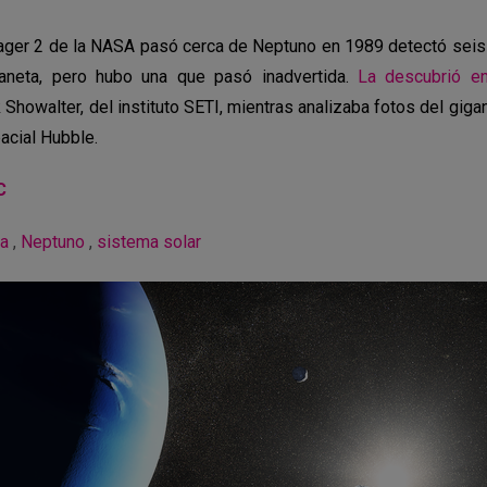
ger 2 de la NASA pasó cerca de Neptuno en 1989 detectó seis
planeta, pero hubo una que pasó inadvertida.
La descubrió e
Showalter, del instituto SETI, mientras analizaba fotos del gig
acial Hubble.
C
a
,
Neptuno
,
sistema solar