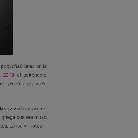
 pequeñas lunas en la
n 2013
el astrónomo
ante gaseoso captadas
las características de
a griega que era mitad
tea, Larisa y Proteo.