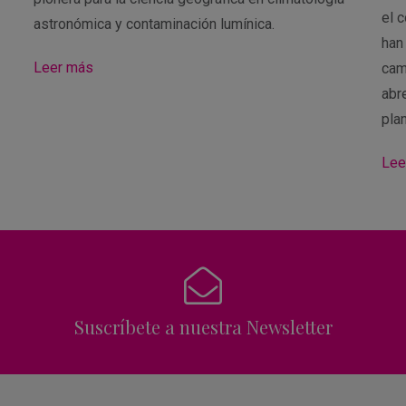
el 
astronómica y contaminación lumínica.
han
Leer más
cam
abre
pla
Lee
Suscríbete a nuestra Newsletter