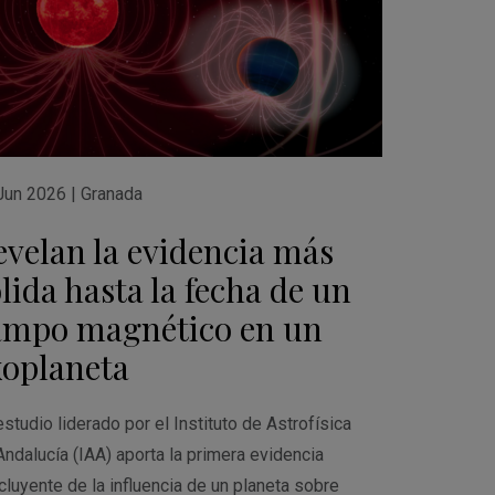
Jun 2026
|
Granada
evelan la evidencia más
lida hasta la fecha de un
ampo magnético en un
xoplaneta
studio liderado por el Instituto de Astrofísica
Andalucía (IAA) aporta la primera evidencia
cluyente de la influencia de un planeta sobre