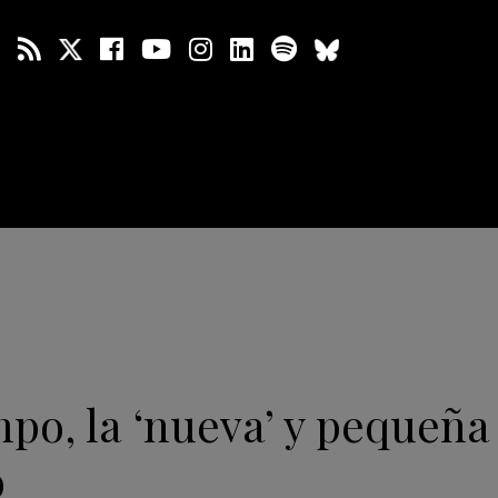
po, la ‘nueva’ y pequeña
o