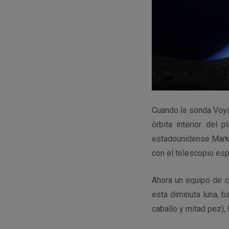
Cuando la sonda Voya
órbita interior del 
estadounidense Mark 
con el telescopio esp
Ahora un equipo de c
esta diminuta luna, b
caballo y mitad pez), 