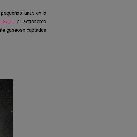
 pequeñas lunas en la
n 2013
el astrónomo
ante gaseoso captadas