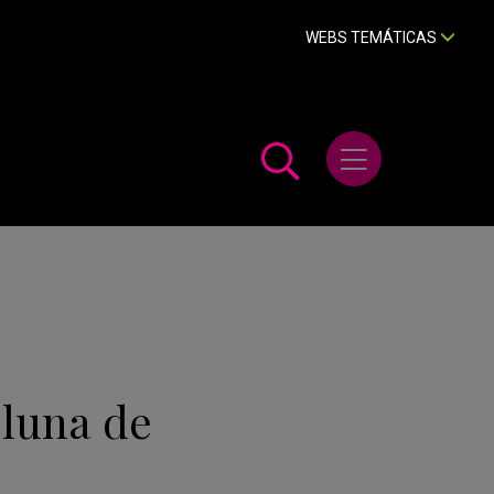
WEBS TEMÁTICAS
Abrir menú
 luna de