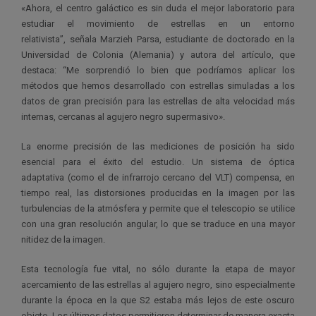
«Ahora, el centro galáctico es sin duda el mejor laboratorio para
estudiar el movimiento de estrellas en un entorno
relativista”, señala Marzieh Parsa, estudiante de doctorado en la
Universidad de Colonia (Alemania) y autora del artículo, que
destaca: “Me sorprendió lo bien que podríamos aplicar los
métodos que hemos desarrollado con estrellas simuladas a los
datos de gran precisión para las estrellas de alta velocidad más
internas, cercanas al agujero negro supermasivo».
La enorme precisión de las mediciones de posición ha sido
esencial para el éxito del estudio. Un sistema de óptica
adaptativa (como el de infrarrojo cercano del VLT) compensa, en
tiempo real, las distorsiones producidas en la imagen por las
turbulencias de la atmósfera y permite que el telescopio se utilice
con una gran resolución angular, lo que se traduce en una mayor
nitidez de la imagen.
Esta tecnología fue vital, no sólo durante la etapa de mayor
acercamiento de las estrellas al agujero negro, sino especialmente
durante la época en la que S2 estaba más lejos de este oscuro
objeto. Los últimos datos permitieron determinar de manera exacta