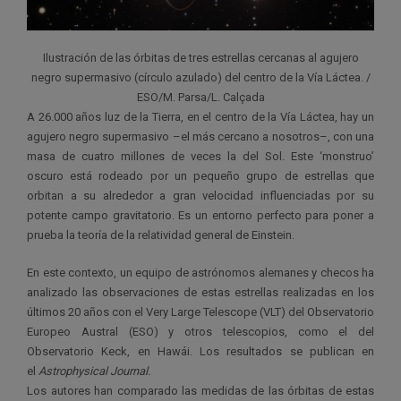
Ilustración de las órbitas de tres estrellas cercanas al agujero
negro supermasivo (círculo azulado) del centro de la Vía Láctea. /
ESO/M. Parsa/L. Calçada
A 26.000 años luz de la Tierra, en el centro de la Vía Láctea, hay un
agujero negro supermasivo –el más cercano a nosotros–, con una
masa de cuatro millones de veces la del Sol. Este ‘monstruo’
oscuro está rodeado por un pequeño grupo de estrellas que
orbitan a su alrededor a gran velocidad influenciadas por su
potente campo gravitatorio. Es un entorno perfecto para poner a
prueba la teoría de la relatividad general de Einstein.
En este contexto, un equipo de astrónomos alemanes y checos ha
analizado las observaciones de estas estrellas realizadas en los
últimos 20 años con el Very Large Telescope (VLT) del Observatorio
Europeo Austral (ESO) y otros telescopios, como el del
Observatorio Keck, en Hawái. Los resultados se publican en
el
Astrophysical Journal
.
Los autores han comparado las medidas de las órbitas de estas