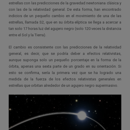
estrellas con las predicciones de la gravedad newtoniana clásica y
con las de la relatividad general. De esta forma, han encontrado
indicios de un pequeño cambio en el movimiento de una de las
estrellas, llamada S2, que en su órbita elíptica se llega a acercar a
tan solo 17 horas luz del agujero negro (solo 120 veces la distancia
entre el Sol y la Tierra).
El cambio es consistente con las predicciones de la relatividad
general, es decir, que se podría deber a efectos relativistas,
aunque suponga solo un pequeño porcentaje en la forma de la
órbita, apenas una sexta parte de un grado en su orientación. Si
esto se confirma, sería la primera vez que se ha logrado una
medida de la fuerza de los efectos relativistas generales en
estrellas que orbitan alrededor de un agujero negro supermasivo.