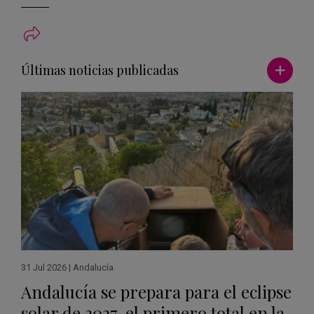
Ver má
Últimas noticias publicadas
31 Jul 2026
|
Andalucía
Andalucía se prepara para el eclipse
solar de 2027, el primero total en la