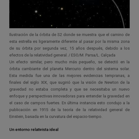
Ilustración de la órbita de S2 donde se muestra que el camino de
esta estrella es ligeramente diferente al pasar por la misma zona
de su órbita por segunda vez, 15 años después, debido a los
efectos de la relatividad general. / ESO/M. Parsa/L. Calçada
Un efecto similar, pero mucho más pequeño, se detectó en la
órbita cambiante del planeta Mercurio dentro del sistema solar.
Esta medida fue una de las mejores evidencias tempranas, a
finales del siglo XIX, que sugirió que la visión de Newton de la
gravedad no estaba completa y que se necesitaba un nuevo
enfoque y perspectivas innovadoras para entender la gravedad en
el caso de campos fuertes. En última instancia esto condujo a la
publicación en 1915 de la teoría de la relatividad general de
Einstein, basada en la curvatura del espacio-tiempo.
Un entorno relativista ideal