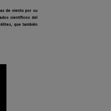
has de viento por su
dos científicos del
élites, que también