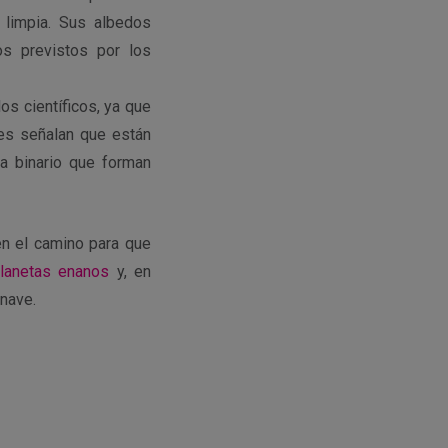
e limpia. Sus albedos
os previstos por los
s científicos, ya que
es señalan que están
a binario que forman
en el camino para que
lanetas enanos
y, en
 nave.