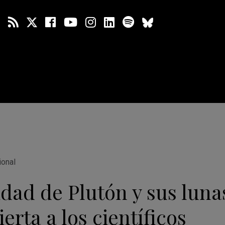
ional
idad de Plutón y sus luna
erta a los científicos