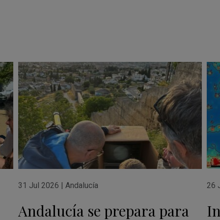
31 Jul 2026
|
Andalucía
26 
Andalucía se prepara para
I