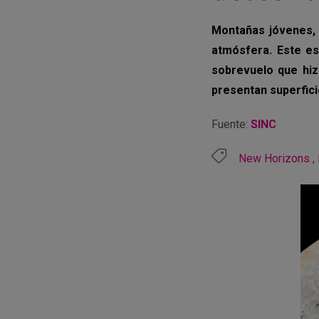
Montañas jóvenes, g
atmósfera. Este es
sobrevuelo que hiz
presentan superfici
Fuente:
SINC
New Horizons
,