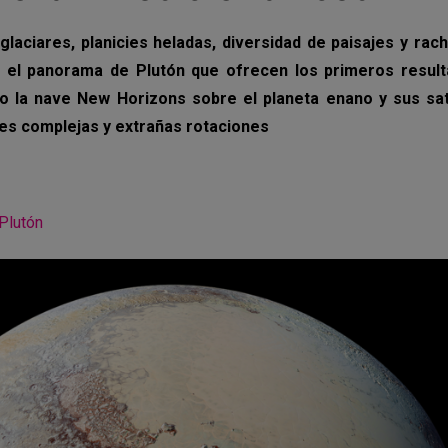
laciares, planicies heladas, diversidad de paisajes y rac
 el panorama de Plutón que ofrecen los primeros resulta
o la nave New Horizons sobre el planeta enano y sus sat
es complejas y extrañas rotaciones
Plutón