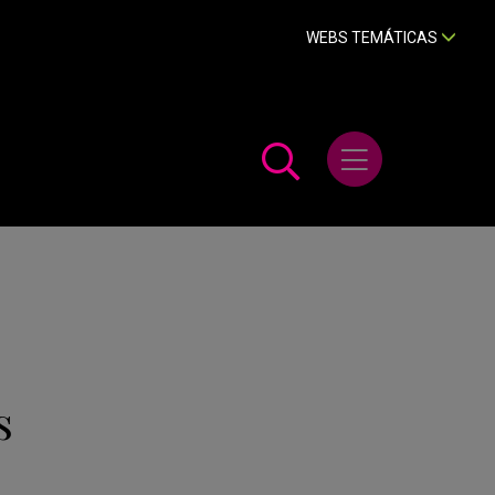
WEBS TEMÁTICAS
Abrir menú
s