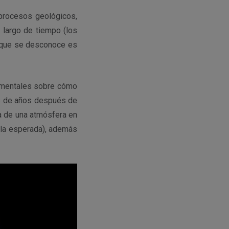
procesos geológicos,
 largo de tiempo (los
o que se desconoce es
damentales sobre cómo
s de años después de
a de una atmósfera en
 la esperada), además