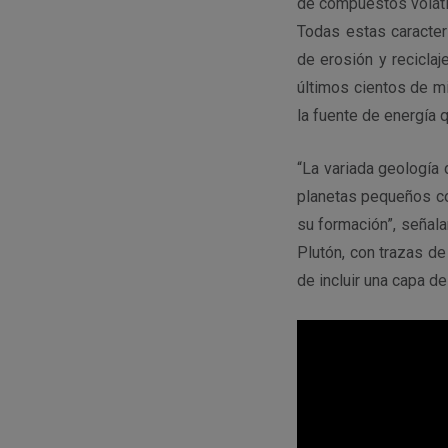
de compuestos voláti
Todas estas caracter
de erosión y recicla
últimos cientos de m
la fuente de energía 
“La variada geología
planetas pequeños c
su formación”, señal
Plutón, con trazas d
de incluir una capa d