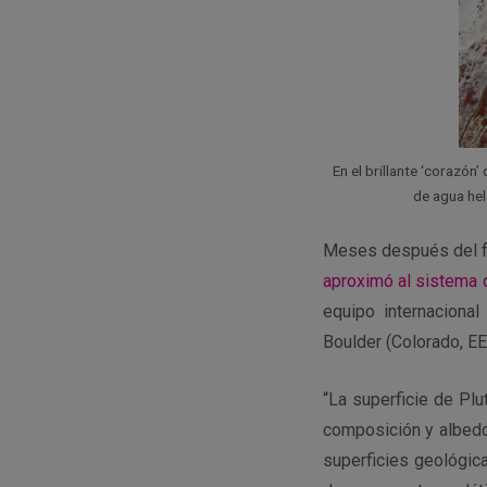
En el brillante ‘corazó
de agua he
Meses después del
aproximó al sistema 
equipo internaciona
Boulder (Colorado, EE
“La superficie de Plu
composición y albedo
superficies geológica