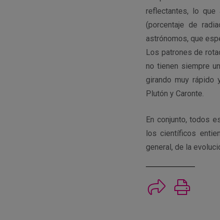
reflectantes, lo que
(porcentaje de radi
astrónomos, que espe
Los patrones de rota
no tienen siempre u
girando muy rápido 
Plutón y Caronte.
En conjunto, todos e
los científicos ent
general, de la evoluc
Imprimi