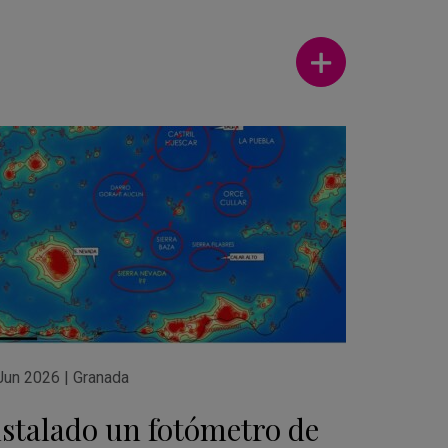
Ver más
Jun 2026
|
Granada
nstalado un fotómetro de