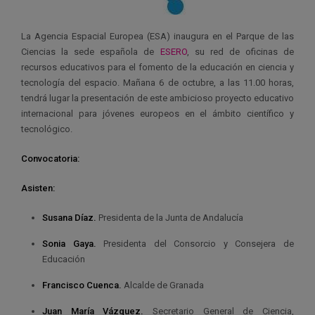
La Agencia Espacial Europea (ESA) inaugura en el Parque de las
Ciencias la sede española de
ESERO
, su red de oficinas de
recursos educativos para el fomento de la educación en ciencia y
tecnología del espacio. Mañana 6 de octubre, a las 11.00 horas,
tendrá lugar la presentación de este ambicioso proyecto educativo
internacional para jóvenes europeos en el ámbito científico y
tecnológico.
Convocatoria:
Asisten:
Susana Díaz.
Presidenta de la Junta de Andalucía
Sonia Gaya.
Presidenta del Consorcio y Consejera de
Educación
Francisco Cuenca.
Alcalde de Granada
Juan María Vázquez.
Secretario General de Ciencia,