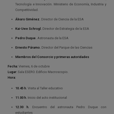
Tecnología e Innovación. Ministerio de Economía, Industria y
Competitividad.
Álvaro Giménez.
Director de Ciencia de la ESA
Kai-Uwe Schrogl.
Director de Estrategia de la ESA
Pedro Duque.
Astronauta de la ESA
Ernesto Páramo.
Director del Parque de las Ciencias
Miembros del Consorcio y primeras autoridades
Fecha:
Viernes, 6 de octubre
Lugar:
Sala ESERO. Edificio Macroscopio.
Hora:
10.45 h.
Visita al Taller educativo
11.00 h.
Inicio del acto institucional
12.30 h.
Encuentro del astronauta Pedro Duque con
estudiantes