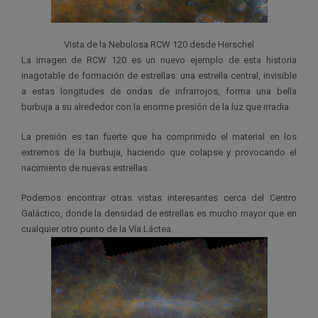
Vista de la Nebulosa RCW 120 desde Herschel
La imagen de RCW 120 es un nuevo ejemplo de esta historia
inagotable de formación de estrellas: una estrella central, invisible
a estas longitudes de ondas de infrarrojos, forma una bella
burbuja a su alrededor con la enorme presión de la luz que irradia.
La presión es tan fuerte que ha comprimido el material en los
extremos de la burbuja, haciendo que colapse y provocando el
nacimiento de nuevas estrellas.
Podemos encontrar otras vistas interesantes cerca del Centro
Galáctico, donde la densidad de estrellas es mucho mayor que en
cualquier otro punto de la Vía Láctea.