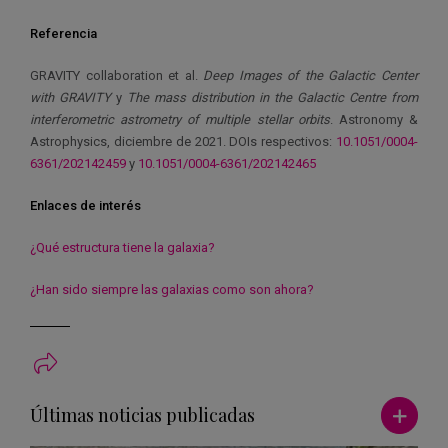
Referencia
GRAVITY collaboration et al.
Deep Images of the Galactic Center
with GRAVITY
y
The mass distribution in the Galactic Centre from
interferometric astrometry of multiple stellar orbits
. Astronomy &
Astrophysics, diciembre de 2021. DOIs respectivos:
10.1051/0004-
6361/202142459
y
10.1051/0004-6361/202142465
Enlaces de interés
¿Qué estructura tiene la galaxia?
¿Han sido siempre las galaxias como son ahora?
Ver má
Últimas noticias publicadas