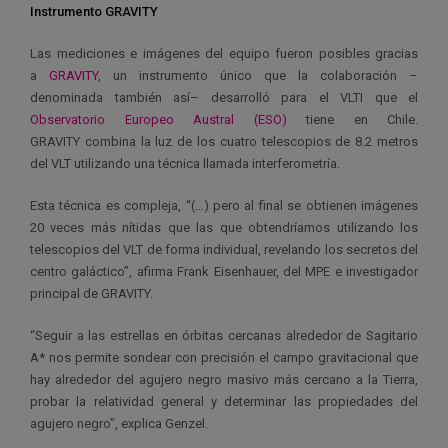
Instrumento GRAVITY
Las mediciones e imágenes del equipo fueron posibles gracias
a
GRAVITY
, un instrumento único que la colaboración –
denominada también así– desarrolló para el VLTI que el
Observatorio Europeo Austral (ESO)
tiene en Chile.
GRAVITY combina la luz de los cuatro telescopios de 8.2 metros
del VLT utilizando una técnica llamada interferometría.
Esta técnica es compleja, “(…) pero al final se obtienen imágenes
20 veces más nítidas que las que obtendríamos utilizando los
telescopios del VLT de forma individual, revelando los secretos del
centro galáctico”, afirma Frank Eisenhauer, del MPE e investigador
principal de GRAVITY.
“Seguir a las estrellas en órbitas cercanas alrededor de Sagitario
A* nos permite sondear con precisión el campo gravitacional que
hay alrededor del agujero negro masivo más cercano a la Tierra,
probar la relatividad general y determinar las propiedades del
agujero negro”, explica Genzel.