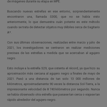
de imágenes durante su etapa en MPE.
Buscando nuevas estrellas en ese entorno, sorprendentemente
encontraron una, llamada S300, que no se había visto
anteriormente, lo que demuestra cuán potente es este método
cuando se trata de detectar objetos muy débiles cerca de Sagitario
A*.
Con sus últimas observaciones, realizadas entre marzo y julio de
2021, los investigadores se centraron en realizar mediciones
precisas de las estrellas a medida que se acercaban al agujero
negro.
Esto incluye a la estrella S29, que ostenta el récord, ya que hizo su
aproximación más cercana al agujero negro a finales de mayo de
2021. Pasó a una distancia de tan solo 13 000 millones de
kilómetros, aproximadamente 90 veces la distancia Sol-Tierra, a la
impresionante velocidad de 8 740 kilómetros por segundo. Nunca
se había observado otra estrella que pasase tan cerca o viajase tan
rápido alrededor del agujero negro.