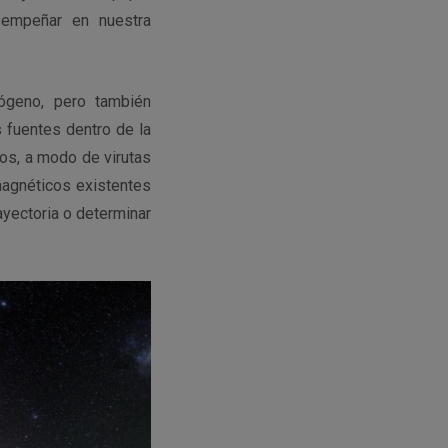
sempeñar en nuestra
ógeno, pero también
 fuentes dentro de la
dos, a modo de virutas
magnéticos existentes
rayectoria o determinar