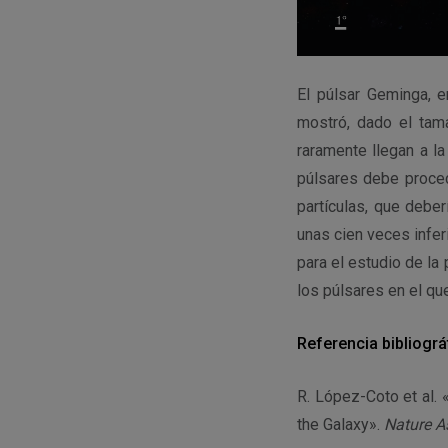
El púlsar Geminga, e
mostró, dado el tam
raramente llegan a la
púlsares debe proced
partículas, que debe
unas cien veces infer
para el estudio de la
los púlsares en el q
Referencia bibliográ
R. López-Coto et al.
the Galaxy».
Nature A