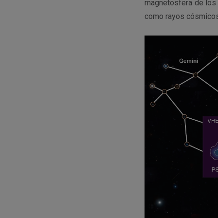
magnetosfera de los 
como rayos cósmicos 