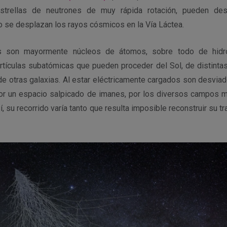
estrellas de neutrones de muy rápida rotación, pueden de
se desplazan los rayos cósmicos en la Vía Láctea.
 son mayormente núcleos de átomos, sobre todo de hidr
artículas subatómicas que pueden proceder del Sol, de distintas
de otras galaxias. Al estar eléctricamente cargados son desvia
or un espacio salpicado de imanes, por los diversos campos 
í, su recorrido varía tanto que resulta imposible reconstruir su t