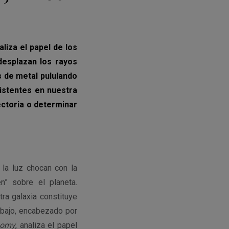
liza el papel de los
esplazan los rayos
 de metal pululando
istentes en nuestra
yectoria o determinar
 la luz chocan con la
n” sobre el planeta.
ra galaxia constituye
rabajo, encabezado por
nomy
, analiza el papel