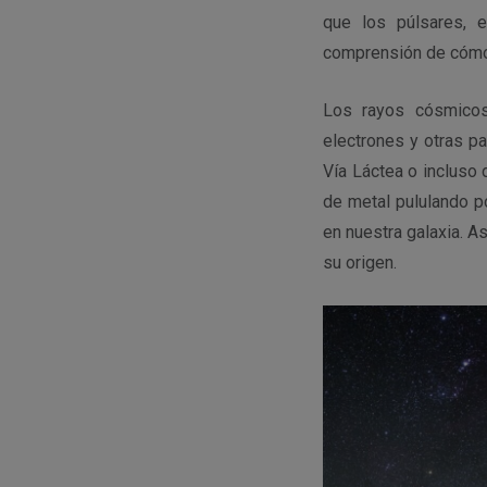
que los púlsares, 
comprensión de cómo 
Los rayos cósmicos
electrones y otras p
Vía Láctea o incluso 
de metal pululando p
en nuestra galaxia. As
su origen.