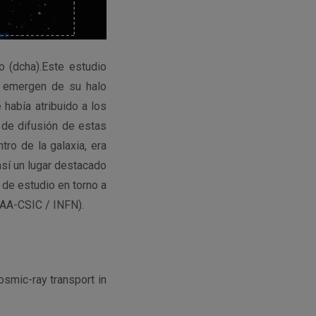
o (dcha).Este estudio
e emergen de su halo
 había atribuido a los
 de difusión de estas
ro de la galaxia, era
así un lugar destacado
 de estudio en torno a
IAA-CSIC / INFN).
smic-ray transport in