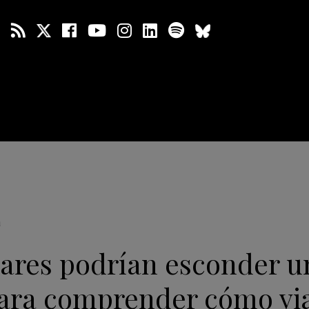
a
ares podrían esconder u
para comprender cómo via