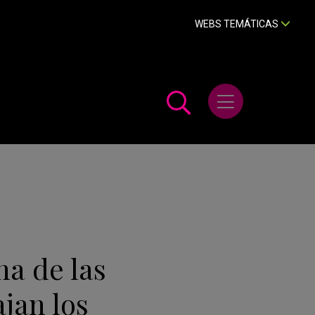
WEBS TEMÁTICAS
Abrir menú
na de las
jan los