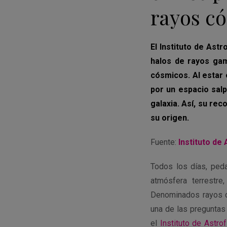
rayos c
El Instituto de Ast
halos de rayos ga
cósmicos. Al estar
por un espacio sal
galaxia. Así, su rec
su origen.
Fuente:
Instituto de
Todos los días, peda
atmósfera terrestre
Denominados rayos có
una de las preguntas 
el
Instituto de Astrof