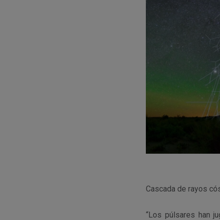
Cascada de rayos có
“Los púlsares han ju