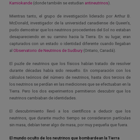
Kamiokande
(donde también se estudian
antineutrinos
).
Mientras tanto, el grupo de investigación liderado por Arthur B.
McDonald, investigador de la universidad canadiense de Queen’s,
pudo demostrar que los neutrinos procedentes del Sol no estaban
desapareciendo en su camino hacia la Tierra. En su lugar, eran
capturados con un estado o identidad diferente cuando llegaban
al
Observatorio de Neutrinos de Sudbury
(Ontario, Canadá).
El puzle de neutrinos que los físicos habían tratado de resolver
durante décadas había sido resuelto. En comparación con los
cálculos teóricos del número de neutrinos, hasta dos tercios de
los neutrinos se perdían en las mediciones que se efectuaban en la
Tierra. Pero los dos experimentos permitieron descubrir que los
neutrinos cambiaban de identidades.
El descubrimiento llevó a los científicos a deducir que los
neutrinos, que durante mucho tiempo se consideraron partículas
sin masa, debían tener algo de masa, por muy pequeña que fuera.
El mundo oculto de los neutrinos que bombardean la Tierra