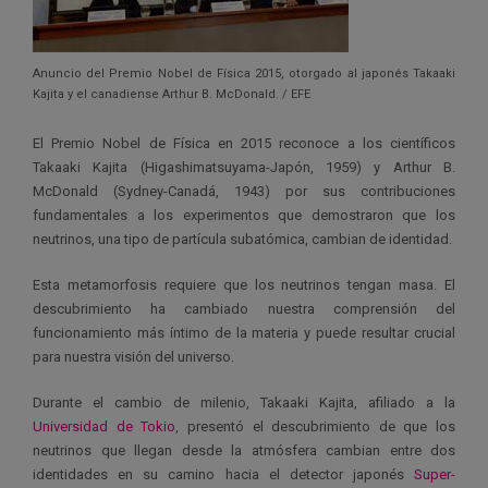
Anuncio del Premio Nobel de Física 2015, otorgado al japonés Takaaki
Kajita y el canadiense Arthur B. McDonald. / EFE
El Premio Nobel de Física en 2015 reconoce a los científicos
Takaaki Kajita (Higashimatsuyama-Japón, 1959) y Arthur B.
McDonald (Sydney-Canadá, 1943) por sus contribuciones
fundamentales a los experimentos que demostraron que los
neutrinos, una tipo de partícula subatómica, cambian de identidad.
Esta metamorfosis requiere que los neutrinos tengan masa. El
descubrimiento ha cambiado nuestra comprensión del
funcionamiento más íntimo de la materia y puede resultar crucial
para nuestra visión del universo.
Durante el cambio de milenio, Takaaki Kajita, afiliado a la
Universidad de Tokio
, presentó el descubrimiento de que los
neutrinos que llegan desde la atmósfera cambian entre dos
identidades en su camino hacia el detector japonés
Super-