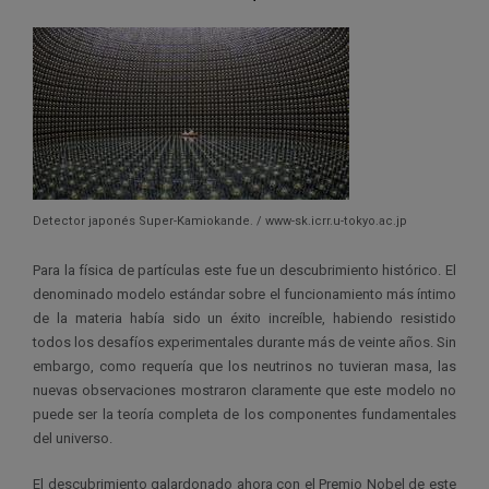
Detector japonés Super-Kamiokande. / www-sk.icrr.u-tokyo.ac.jp
Para la física de partículas este fue un descubrimiento histórico. El
denominado modelo estándar sobre el funcionamiento más íntimo
de la materia había sido un éxito increíble, habiendo resistido
todos los desafíos experimentales durante más de veinte años. Sin
embargo, como requería que los neutrinos no tuvieran masa, las
nuevas observaciones mostraron claramente que este modelo no
puede ser la teoría completa de los componentes fundamentales
del universo.
El descubrimiento galardonado ahora con el Premio Nobel de este