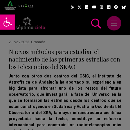
Abrir barra de herramientas
Abrir m
scar
21 Nov 2023
.
Granada
Nuevos métodos para estudiar el
nacimiento de las primeras estrellas con
los telescopios del SKAO
Junto con otros dos centros del CSIC, el Instituto de
Astrofísica de Andalucía ha aportado su experiencia en
big data para afrontar uno de los restos del futuro
observatorio, que investigará la fase del Universo en la
que se formaron las estrellas desde los centros que se
están construyendo en Sudáfrica y Australia Occidental. El
Observatorio del SKA, la mayor infraestructura científica
proyectada hasta la fecha, constituye un esfuerzo
internacional para construir los radiotelescopios más