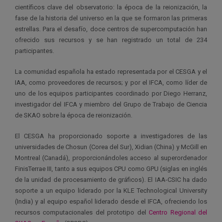
científicos clave del observatorio: la época de la reionización, la
fase de la historia del universo en la que se formaron las primeras
estrellas. Para el desafío, doce centros de supercomputación han
ofrecido sus recursos y se han registrado un total de 234
participantes.
La comunidad española ha estado representada por el CESGA y el
IAA, como proveedores de recursos; y por el IFCA, como líder de
uno de los equipos participantes coordinado por Diego Herranz,
investigador del IFCA y miembro del Grupo de Trabajo de Ciencia
de SKAO sobre la época de reionización.
El CESGA ha proporcionado soporte a investigadores de las
universidades de Chosun (Corea del Sur), Xidian (China) y McGill en
Montreal (Canadá), proporcionándoles acceso al superordenador
FinisTerrae III, tanto a sus equipos CPU como GPU (siglas en inglés
de la unidad de procesamiento de gráficos). El IAA-CSIC ha dado
soporte a un equipo liderado por la KLE Technological University
(India) y al equipo español liderado desde el IFCA, ofreciendo los
recursos computacionales del prototipo del
Centro Regional del