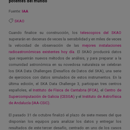
potentes del mundo
Fuente:
IAA
SKAO
Cuando finalice su construcción, los
telescopios del SKAO
superarán en decenas de veces la sensibilidad y en miles de veces
la velocidad de observación de las
mejores instalaciones
radioastronómicas existentes hoy día
. El SKAO producirá datos
que requerirán nuevos métodos de análisis, y para preparar a la
comunidad astronómica en su novedosa naturaleza se celebran
los SKA Data Challenges (Desafíos de Datos del SKA), una serie
de ejercicios con datos simulados de estos instrumentos. En la
última edición, el SKA Data Challenge 3, participan tres centros
españoles, el
Instituto de Física de Cantabria (IFCA)
, el
Centro de
Supercomputación de Galicia (CESGA)
y el
Instituto de Astrofísica
de Andalucía (IAA-CSIC)
.
El pasado 31 de octubre finalizó el plazo de siete meses del que
disponían los equipos para analizar los datos y entregar los
resultados de este tercer desafío, centrado en uno de los casos