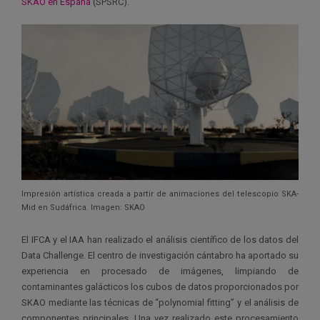
SKAO en España
(SPSRC).
Impresión artística creada a partir de animaciones del telescopio SKA-
Mid en Sudáfrica. Imagen: SKAO
El IFCA y el IAA han realizado el análisis científico de los datos del
Data Challenge. El centro de investigación cántabro ha aportado su
experiencia en procesado de imágenes, limpiando de
contaminantes galácticos los cubos de datos proporcionados por
SKAO mediante las técnicas de “polynomial fitting” y el análisis de
componentes principales. Una vez realizado este procesamiento