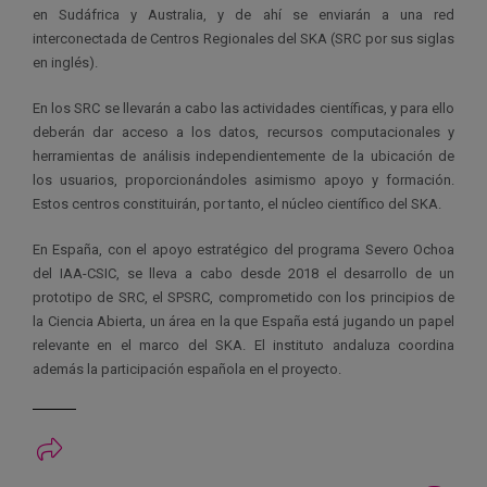
en Sudáfrica y Australia, y de ahí se enviarán a una red
interconectada de Centros Regionales del SKA (SRC por sus siglas
en inglés).
En los SRC se llevarán a cabo las actividades científicas, y para ello
deberán dar acceso a los datos, recursos computacionales y
herramientas de análisis independientemente de la ubicación de
los usuarios, proporcionándoles asimismo apoyo y formación.
Estos centros constituirán, por tanto, el núcleo científico del SKA.
En España, con el apoyo estratégico del programa Severo Ochoa
del IAA-CSIC, se lleva a cabo desde 2018 el desarrollo de un
prototipo de SRC, el SPSRC, comprometido con los principios de
la Ciencia Abierta, un área en la que España está jugando un papel
relevante en el marco del SKA. El instituto andaluza coordina
además la participación española en el proyecto.