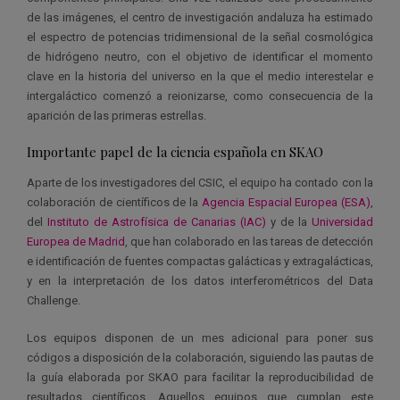
de las imágenes, el centro de investigación andaluza ha estimado
el espectro de potencias tridimensional de la señal cosmológica
de hidrógeno neutro, con el objetivo de identificar el momento
clave en la historia del universo en la que el medio interestelar e
intergaláctico comenzó a reionizarse, como consecuencia de la
aparición de las primeras estrellas.
Importante papel de la ciencia española en SKAO
Aparte de los investigadores del CSIC, el equipo ha contado con la
colaboración de científicos de la
Agencia Espacial Europea (ESA)
,
del
Instituto de Astrofísica de Canarias (IAC)
y de la
Universidad
Europea de Madrid
, que han colaborado en las tareas de detección
e identificación de fuentes compactas galácticas y extragalácticas,
y en la interpretación de los datos interferométricos del Data
Challenge.
Los equipos disponen de un mes adicional para poner sus
códigos a disposición de la colaboración, siguiendo las pautas de
la guía elaborada por SKAO para facilitar la reproducibilidad de
resultados científicos. Aquellos equipos que cumplan este