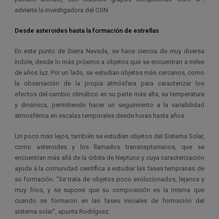
advierte la
investigadora
del OSN.
Desde asteroides hasta la formación de estrellas
En este punto de Sierra Nevada, se hace ciencia de muy diversa
índole, desde lo más próximo a objetos que se encuentran a miles
de años luz. Por un lado, se estudian objetos más cercanos, como
la observación de la propia atmósfera para caracterizar los
efectos del cambio climático en su parte más alta, su temperatura
y dinámica, permitiendo hacer un seguimiento a la variabilidad
atmosférica en escalas temporales desde horas hasta años.
Un poco más lejos, también se estudian objetos del Sistema Solar,
como asteroides y los llamados transneptunianos, que se
encuentran más allá de la órbita de Neptuno y cuya caracterización
ayuda a la comunidad científica a estudiar las fases tempranas de
su formación. “Se trata de objetos poco evolucionados, lejanos y
muy fríos, y se supone que su composición es la misma que
cuando se formaron en las fases iniciales de formación del
sistema solar”, apunta Rodríguez.