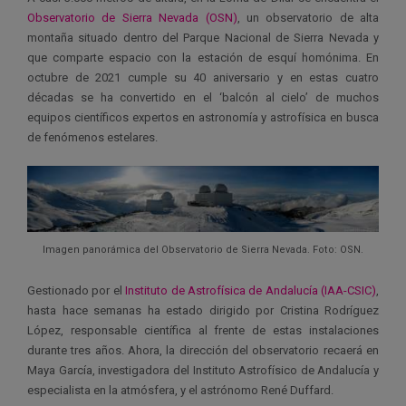
Observatorio de Sierra Nevada (OSN)
, un
observatorio
de alta
montaña
situado
dentro del Parque Nacional de Sierra Nevada
y
que comparte
espacio con la estación de esquí
homónima
.
En
octubre de 2021 cumple su 40 aniversario y en estas cuatro
décadas se ha convertido en el ‘balcón al cielo’ de muchos
equipos científicos expertos en astronomía y astrofísica en busca
de fenómenos estelares.
Imagen panorámica del Observatorio de Sierra Nevada. Foto: OSN.
Gestionado por el
Instituto de Astrofísica de Andalucía (IAA-CSIC)
,
hasta hace semanas ha estado dirigido por
Cristina Rodríguez
López, responsable científica
al frente
de estas instalaciones
durante tres años. Ahora, la dirección del observatorio recaerá en
Maya García, investigadora del Instituto Astrofísico de Andalucía y
especialista en la atmósfera, y el astrónomo René Duffard.