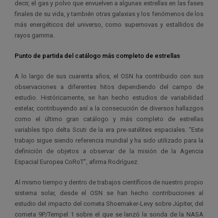
decir, el gas y polvo que envuelven a algunas estrellas en las fases
finales de su vida, y también otras galaxias y los fenómenos de los
más energéticos del universo, como supernovas y estallidos de
rayos gamma.
Punto de partida del catálogo más completo de estrellas
A lo largo de sus cuarenta años, el OSN ha contribuido con sus
observaciones a diferentes hitos dependiendo del campo de
estudio. Históricamente, se han hecho estudios de variabilidad
estelar, contribuyendo así a la consecución de diversos hallazgos
como el último gran catálogo y más completo de estrellas
variables tipo delta Scuti de la era pre-satélites espaciales. “Este
trabajo sigue siendo referencia mundial y ha sido utilizado para la
definición de objetos a observar de la misión de la Agencia
Espacial Europea
CoRoT”,
afirma
Rodríguez.
Al mismo tiempo y dentro de trabajos científicos de nuestro propio
sistema solar, desde el OSN se han hecho contribuciones al
estudio del impacto del cometa Shoemaker-Levy sobre Júpiter, del
cometa 9P/Tempel 1 sobre el que se lanzó la sonda de la NASA