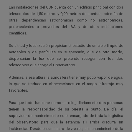
Las instalaciones del OSN
cuenta con un edificio principal con dos
telescopios de 1,50 metros y 0,90 metros de apertura, además de
otras dependencias astronómicas como no astronómicas,
pertenecientes a proyectos del IAA y de otras instituciones
científicas.
Su altitud y localización propician
el estudio de un cielo limpio de
aerosoles y de partículas en suspensión, que de otro modo,
dispersarían la luz que se pretende recoger con los dos
telescopios que acoge el Observatorio.
Además, a esa altura la atmósfera tiene muy poco vapor de agua,
lo que se traduce en observaciones en el rango infrarrojo muy
favorables.
Para que todo funcione
como un reloj, diariamente dos personas
tienen la responsabilidad de su puesta a punto. De día, el
supervisor de mantenimiento es el encargado de toda la logística
del observatorio para que la estancia allí arriba discurra sin
incidencias. Desde el suministro de víveres, al mantenimiento de la