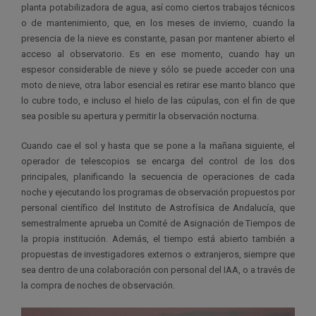
planta potabilizadora de agua, así como ciertos trabajos técnicos
o de mantenimiento, que, en los meses de invierno, cuando la
presencia de la nieve es constante, pasan por mantener abierto el
acceso al observatorio. Es en ese momento, cuando hay un
espesor considerable de nieve y sólo se puede acceder con una
moto de nieve, otra labor esencial es retirar ese manto blanco que
lo cubre todo, e incluso el hielo de las cúpulas, con el fin de que
sea posible su apertura y permitir la observación nocturna.
Cuando cae el sol y hasta que se pone a la mañana siguiente, el
operador de telescopios se encarga del control de los dos
principales, planificando la secuencia de operaciones de cada
noche y ejecutando los programas de observación propuestos por
personal científico del Instituto de Astrofísica de Andalucía, que
semestralmente aprueba un Comité de Asignación de Tiempos de
la propia institución. Además, el tiempo está abierto también a
propuestas de investigadores externos o extranjeros, siempre que
sea dentro de una colaboración con personal del IAA, o a través de
la compra de noches de observación.