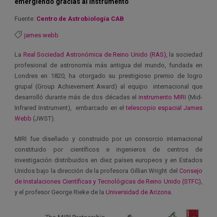
emergiendo gracias al instrumento
Fuente:
Centro de Astrobiología CAB
james webb
La
Real Sociedad Astronómica de Reino Unido (RAS),
la sociedad
profesional de astronomía más antigua del mundo, fundada en
Londres en 1820, ha otorgado su prestigioso premio de logro
grupal (Group Achievement Award) al equipo internacional que
desarrolló durante más de dos décadas el
instrumento MIRI
(Mid-
Infrared Instrument), embarcado en el
telescopio espacial James
Webb
(JWST).
MIRI fue diseñado y construido por un consorcio internacional
constituido por científicos e ingenieros de centros de
investigación distribuidos en diez países europeos y en Estados
Unidos bajo la dirección de la profesora Gillian Wright del
Consejo
de Instalaciones Científicas y Tecnológicas de Reino Unido (STFC)
,
y el profesor George Rieke de la
Universidad de Arizona
.