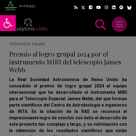
Abrir barra de herramientas
Abrir m
scar
15 Ene 2024
.
España
Premio al logro grupal 2024 por el
instrumento MIRI del telescopio James
Webb
La Real Sociedad Astronómica de Reino Unido ha
concedido el premio de logro grupal 2024 al equipo
internacional que ha desarrollado el instrumento MIRI
para el Telescopio Espacial James Webb, del que forman
parte científicos del Centro de Astrobiología e ingenieros
de INTA. En la citación de la RAS se reconoce el
impresionante logro de concluir con éxito el desarrollo de
este proyecto tan complejo y largo, y su culminación con
la obtención de
los resultados científicos que están