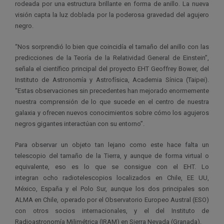
rodeada por una estructura brillante en forma de anillo. La nueva
visión capta la luz doblada por la poderosa gravedad del agujero
negro.
“Nos sorprendió lo bien que coincidía el tamaño del anillo con las
predicciones de la Teoría de la Relatividad General de Einstein”,
señala el científico principal del proyecto EHT Geoffrey Bower, del
Instituto de Astronomía y Astrofísica, Academia Sínica (Taipei).
“Estas observaciones sin precedentes han mejorado enormemente
nuestra comprensión de lo que sucede en el centro de nuestra
galaxia y ofrecen nuevos conocimientos sobre cómo los agujeros
negros gigantes interactúan con su entorno”.
Para observar un objeto tan lejano como este hace falta un
telescopio del tamaño de la Tierra, y aunque de forma virtual o
equivalente, eso es lo que se consigue con el EHT. Lo
integran ocho radiotelescopios localizados en Chile, EE UU,
México, España y el Polo Sur, aunque los dos principales son
ALMA en Chile, operado por el Observatorio Europeo Austral (ESO)
con otros socios internacionales, y el del Instituto de
Radioastronomía Milimétrica (IRAM) en Sierra Nevada (Granada).