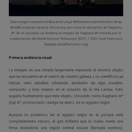
Esta imagen muestra el Atacama Large Millimeter/submillimeter Array
(ALMA) mirando hacia la Vía Láctea, así como la ubicación de Sagitario
A*. En el recuadro se destaca la imagen de Sagitario A* tomada por la
colaboración del Event Horizon Telescope (EHT). / ESO/José Francisco
Salgado (josefrancisco.org)
Primera evidencia visual
La imagen es una mirada largamente esperada al enorme objeto
que se encuentra en el centro de nuestra galaxia. Los científicos ya
habían visto estrellas orbitando alrededor de algo invisible,
compacto y muy masivo en el corazón de la Vía Láctea. Esto
sugería fuertemente que este objeto, conocido como Sagitario A*
(Sgr A*, pronunciado «sadge-ay-star»), es un agujero negro.
Aunque no podemos ver el agujero negro en sí, porque está
completamente oscuro, el gas brillante que lo rodea revela una
firma reveladora: una región central oscura (llamada sombra),