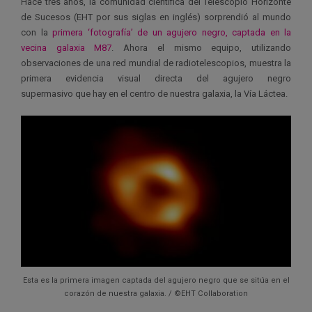
Hace tres años, la comunidad científica del Telescopio Horizonte
de Sucesos (EHT por sus siglas en inglés) sorprendió al mundo
con la
primera ‘fotografía’ de un agujero negro, captada en la
vecina galaxia M87
. Ahora el mismo equipo, utilizando
observaciones de una red mundial de radiotelescopios, muestra la
primera evidencia visual directa del agujero negro
supermasivo que hay en el centro de nuestra galaxia, la Vía Láctea.
Esta es la primera imagen captada del agujero negro que se sitúa en el
corazón de nuestra galaxia. / ©EHT Collaboration