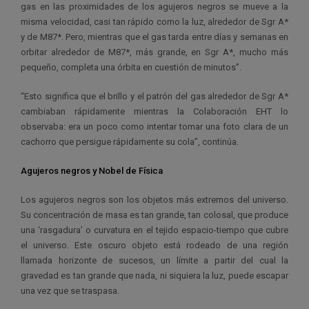
gas en las proximidades de los agujeros negros se mueve a la
misma velocidad, casi tan rápido como la luz, alrededor de Sgr A*
y de M87*. Pero, mientras que el gas tarda entre días y semanas en
orbitar alrededor de M87*, más grande, en Sgr A*, mucho más
pequeño, completa una órbita en cuestión de minutos”.
“Esto significa que el brillo y el patrón del gas alrededor de Sgr A*
cambiaban rápidamente mientras la Colaboración EHT lo
observaba: era un poco como intentar tomar una foto clara de un
cachorro que persigue rápidamente su cola”, continúa.
Agujeros negros y Nobel de Física
Los agujeros negros son los objetos más extremos del universo.
Su concentración de masa es tan grande, tan colosal, que produce
una ‘rasgadura’ o curvatura en el tejido espacio-tiempo que cubre
el universo. Este oscuro objeto está rodeado de una región
llamada horizonte de sucesos, un límite a partir del cual la
gravedad es tan grande que nada, ni siquiera la luz, puede escapar
una vez que se traspasa.