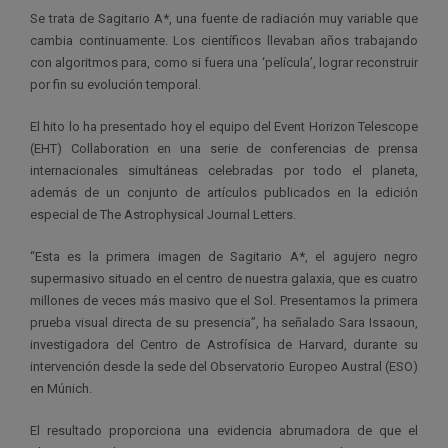
Se trata de Sagitario A*, una fuente de radiación muy variable que
cambia continuamente. Los científicos llevaban años trabajando
con algoritmos para, como si fuera una ‘película’, lograr reconstruir
por fin su evolución temporal.
El hito lo ha presentado hoy el equipo del Event Horizon Telescope
(EHT) Collaboration en una serie de conferencias de prensa
internacionales simultáneas celebradas por todo el planeta,
además de un conjunto de artículos publicados en la edición
especial de The Astrophysical Journal Letters.
“Esta es la primera imagen de Sagitario A*, el agujero negro
supermasivo situado en el centro de nuestra galaxia, que es cuatro
millones de veces más masivo que el Sol. Presentamos la primera
prueba visual directa de su presencia”, ha señalado Sara Issaoun,
investigadora del Centro de Astrofísica de Harvard, durante su
intervención desde la sede del Observatorio Europeo Austral (ESO)
en Múnich.
El resultado proporciona una evidencia abrumadora de que el