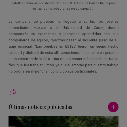
Satellite! ’ han viajado desde Cádiz al ESTEC en los Países Bajos para
realizar comprobaciones en su carga útil.
La campaña de pruebas ha llegado a su fin, los jóvenes
universitarios vuelven a la Universidad de Cádiz, donde
compartirán su experiencia y lecciones aprendidas con sus
compañeros de equipo, mientras pasan al siguiente paso de su
viaje espacial. “Las pruebas en ESTEC fueron un sueño hecho
realidad y disfruté de estar allí, conociendo finalmente en persona
a los expertos de la ESA. Una de las cosas más increíbles fue lo
fácil que fue trabajar juntos, ya que el entorno para nuestro trabajo
no podría ser mejor”, han concluido sus participantes.
Ver má
Últimas noticias publicadas