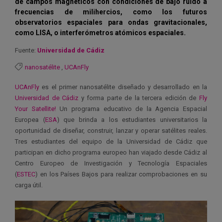
de campos magnéticos con condiciones de bajo ruido a
frecuencias de milihercios, como los futuros
observatorios espaciales para ondas gravitacionales,
como LISA, o interferómetros atómicos espaciales.
Fuente:
Universidad de Cádiz
nanosatélite
,
UCAnFly
UCAnFly
es el primer nanosatélite diseñado y desarrollado en la
Universidad de Cádiz
y forma parte de la tercera edición de
Fly
Your Satellite!
Un programa educativo de la Agencia Espacial
Europea (
ESA
) que brinda a los estudiantes universitarios la
oportunidad de diseñar, construir, lanzar y operar satélites reales.
Tres estudiantes del equipo de la Universidad de Cádiz que
participan en dicho programa europeo han viajado desde Cádiz al
Centro Europeo de Investigación y Tecnología Espaciales
(
ESTEC
) en los Países Bajos para realizar comprobaciones en su
carga útil.