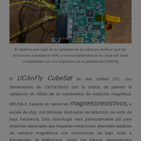
El objetivo principal de la campaña de pruebas es verificar que las
emisiones radiadas de EMC y la susceptibilidad de la carga útil sean
compatibles con los requisitos de la plataforma UCAnFly.
UCAnFly CubeSat
El
es una unidad (1U, con
dimensiones de 10x10x10cm) con la misión de permitir la
validación en órbita de un subsistema de medición magnética,
magnetorresistivos
,
MELISA-II, basado en sensores
a
escala de chip, con técnicas dedicadas de reducción de ruido de
baja frecuencia. Esta tecnología será particularmente útil para
misiones espaciales que requieren mediciones altamente estables
de campos magnéticos con condiciones de bajo ruido a
frecuencias de milihercios, como los futuros observatorios