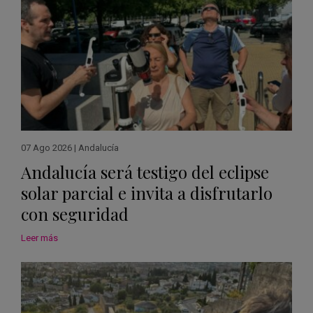
07 Ago 2026
|
Andalucía
Andalucía será testigo del eclipse
solar parcial e invita a disfrutarlo
con seguridad
Leer más