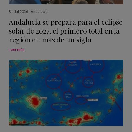
31 Jul 2026
|
Andalucía
Andalucía se prepara para el eclipse
solar de 2027, el primero total en la
región en más de un siglo
Leer más