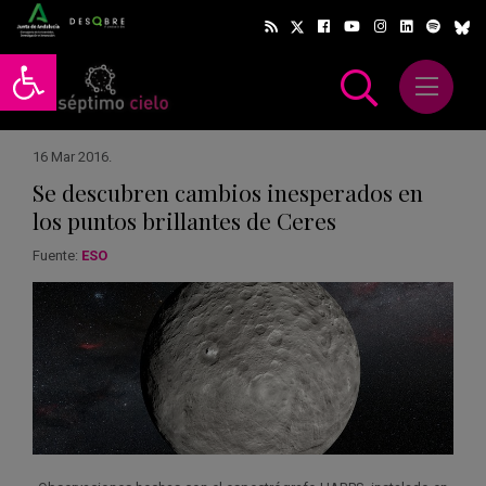
Abrir barra de herramientas
Abrir m
scar
16 Mar 2016
.
Se descubren cambios inesperados en
los puntos brillantes de Ceres
Fuente:
ESO