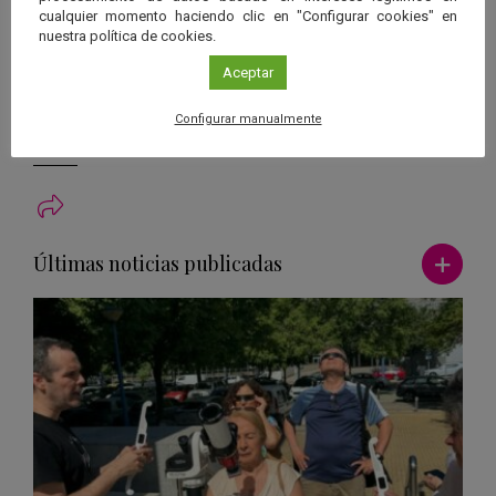
expuesto o sulfatos de magnesio hidratados.
cualquier momento haciendo clic en "Configurar cookies" en
nuestra política de cookies.
[3] Muchos de los cuerpos del sistema Solar con mayor actividad
Aceptar
interna, como los grandes satélites de Júpiter y Saturno, son
sometidos a fuertes efectos de marea debido a su proximidad a
Configurar manualmente
los planetas masivos.
Ver má
Últimas noticias publicadas