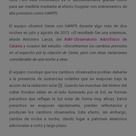
para ser medible mediante el efecto Doppler con instrumentos de
alta precisión como HARPS.
El equipo observó Ceres con HARPS durante algo más de dos
noches en julio y agosto de 2015. «
El resultado fue una sorpresa
«,
añade Antonino Lanza, del
INAF-Observatorio Astrofísico de
Catania
y coautor del estudio. «
Encontramos los cambios previstos
en el espectro por la rotación de Ceres, pero con otras variaciones
considerable de una noche a otra
«.
El equipo concluyó que los cambios observados podrían deberse
a la presencia de sustancias volátiles que se evaporan bajo la
acción de la radiación solar [2]. Cuando las manchas del interior del
cráter Occator están en el lado iluminado por el Sol, se forman
penachos que reflejan la luz solar de forma muy eficaz. Estos
penachos se evaporan rápidamente, pierden reflectancia y
producen los cambios observados. Este efecto, sin embargo,
cambia de noche a noche, dando lugar a patrones aleatorios
adicionales a corto y largo plazo.