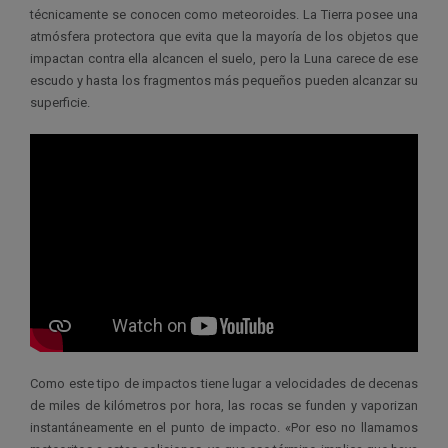
técnicamente se conocen como meteoroides. La Tierra posee una
atmósfera protectora que evita que la mayoría de los objetos que
impactan contra ella alcancen el suelo, pero la Luna carece de ese
escudo y hasta los fragmentos más pequeños pueden alcanzar su
superficie.
Como este tipo de impactos tiene lugar a velocidades de decenas
de miles de kilómetros por hora, las rocas se funden y vaporizan
instantáneamente en el punto de impacto. «Por eso no llamamos