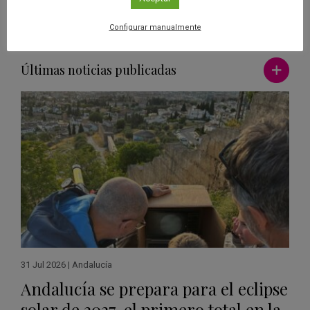
Configurar manualmente
Ver má
Últimas noticias publicadas
31 Jul 2026
|
Andalucía
Andalucía se prepara para el eclipse
solar de 2027, el primero total en la