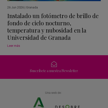
26 Jun 2026
|
Granada
Instalado un fotómetro de brillo de
fondo de cielo nocturno,
temperatura y nubosidad en la
Universidad de Granada
Leer más
Suscríbete a nuestra Newsletter
Una web de: