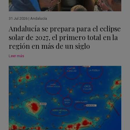
31 Jul 2026
|
Andalucía
Andalucía se prepara para el eclipse
solar de 2027, el primero total en la
región en más de un siglo
Leer más