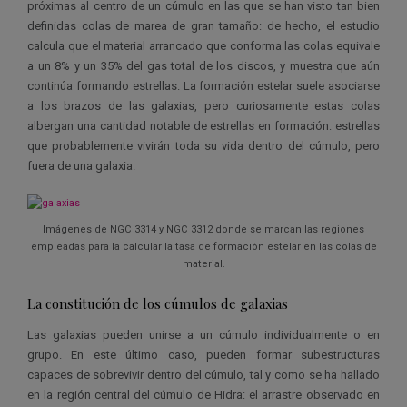
próximas al centro de un cúmulo en las que se han visto tan bien
definidas colas de marea de gran tamaño: de hecho, el estudio
calcula que el material arrancado que conforma las colas equivale
a un 8% y un 35% del gas total de los discos, y muestra que aún
continúa formando estrellas. La formación estelar suele asociarse
a los brazos de las galaxias, pero curiosamente estas colas
albergan una cantidad notable de estrellas en formación: estrellas
que probablemente vivirán toda su vida dentro del cúmulo, pero
fuera de una galaxia.
Imágenes de NGC 3314 y NGC 3312 donde se marcan las regiones
empleadas para la calcular la tasa de formación estelar en las colas de
material.
La constitución de los cúmulos de galaxias
Las galaxias pueden unirse a un cúmulo individualmente o en
grupo. En este último caso, pueden formar subestructuras
capaces de sobrevivir dentro del cúmulo, tal y como se ha hallado
en la región central del cúmulo de Hidra: el arrastre observado en