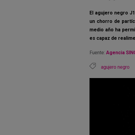
El agujero negro J1
un chorro de partí
medio año ha permi
es capaz de realime
Fuente:
Agencia SIN
agujero negro