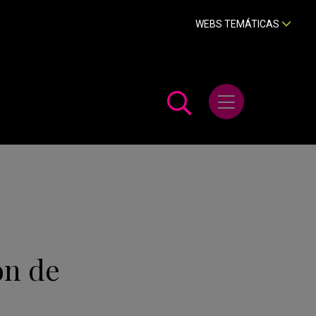
WEBS TEMÁTICAS
Abrir menú
ón de