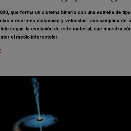
820, que forma un sistema binario con una estrella de tipo
culas a enormes distancias y velocidad. Una campaña de 
tido seguir la evolución de este material, que muestra có
ntar el medio interestelar.
C