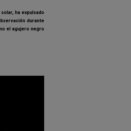
 solar, ha expulsado
observación durante
mo el agujero negro