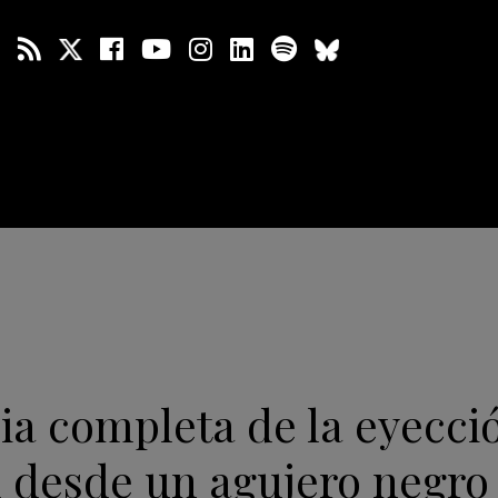
ia completa de la eyecci
l desde un agujero negro