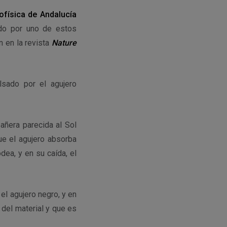
rofísica de Andalucía
ado por uno de estos
n en la revista
Nature
lsado por el agujero
añera parecida al Sol
ue el agujero absorba
dea, y en su caída, el
el agujero negro, y en
 del material y que es