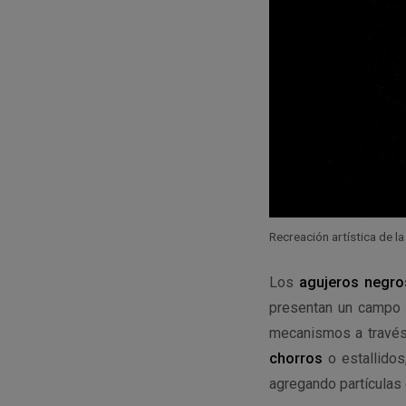
Recreación artística de l
Los
agujeros negro
presentan un campo g
mecanismos a través 
chorros
o estallidos
agregando partículas 