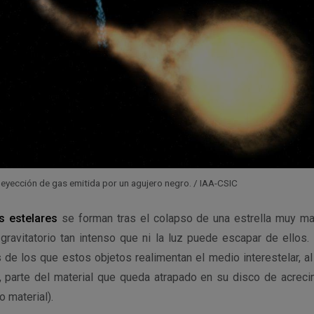
a eyección de gas emitida por un agujero negro. / IAA-CSIC
s estelares
se forman tras el colapso de una estrella muy m
ravitatorio tan intenso que ni la luz puede escapar de ellos.
de los que estos objetos realimentan el medio interestelar, al 
, parte del material que queda atrapado en su disco de acrec
o material).