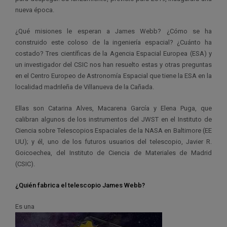
nueva época.
¿Qué misiones le esperan a James Webb? ¿Cómo se ha
construido este coloso de la ingeniería espacial? ¿Cuánto ha
costado? Tres científicas de la Agencia Espacial Europea (ESA) y
un investigador del CSIC nos han resuelto estas y otras preguntas
en el Centro Europeo de Astronomía Espacial que tiene la ESA en la
localidad madrileña de Villanueva de la Cañada.
Ellas son Catarina Alves, Macarena García y Elena Puga, que
calibran algunos de los instrumentos del JWST en el Instituto de
Ciencia sobre Telescopios Espaciales de la NASA en Baltimore (EE
UU); y él, uno de los futuros usuarios del telescopio, Javier R.
Goicoechea, del Instituto de Ciencia de Materiales de Madrid
(CSIC).
¿Quién fabrica el telescopio James Webb?
Es una