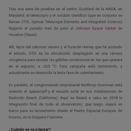
Tras una serie de pruebas en el centro Goddard de la NASA, en
Maryland, el telescopio y el módulo científico (que en conjunto se
llaman OTIS, Optical Telescope Elementa and Integrated Science)
llegaron el pasado mes de junio al
Johnson Space Center
de
Houston (Texas).
Allí, lejos del caluroso verano y el huracán Harvey que ha azotado
el estado, OTIS se ha introducido desplegado en una cámara
criogénica para simular las gélidas condiciones en las que operará
en el espacio, a -223 °C. Esta campaña está terminando, y
actualmente se desarrolla la lenta fase de calentamiento.
En paralelo, el conglomerado empresarial Northrop-Grumman está
uniendo el
spacecraft
y el escudo solar en sus instalaciones de
Redondo Beach (California). Aquí se llevará a cabo en 2018 la
integración final de todo el observatorio, que luego viajará en
barco para su lanzamiento desde el Puerto Espacial Europeo de
Kourou, en la Guayana Francesa.
¿Cuándo se va a lanzar?