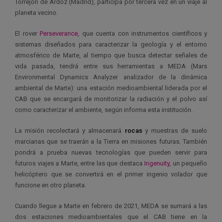
Torrejón de Ardoz (Madrid), participa por tercera vez en un viaje al
planeta vecino.
El rover
Perseverance
, que cuenta con instrumentos científicos y
sistemas diseñados para caracterizar la geología y el entorno
atmosférico de Marte, al tiempo que busca detectar señales de
vida pasada, tendrá entre sus herramientas a MEDA (Mars
Environmental Dynamics Analyzer analizador de la dinámica
ambiental de Marte): una estación medioambiental liderada por el
CAB que se encargará de monitorizar la radiación y el polvo así
como caracterizar el ambiente, según informa esta institución.
La misión recolectará y almacenará
rocas
y muestras de suelo
marcianas que se traerán a la Tierra en misiones futuras. También
pondrá a prueba nuevas tecnologías que pueden servir para
futuros viajes a Marte, entre las que destaca
Ingenuity
, un pequeño
helicóptero que se convertirá en el primer ingenio volador que
funcione en otro planeta.
Cuando llegue a Marte en febrero de 2021, MEDA se sumará a las
dos estaciones medioambientales que el CAB tiene en la