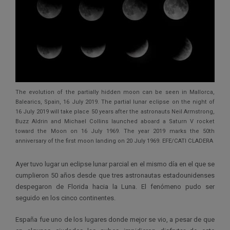
The evolution of the partially hidden moon can be seen in Mallorca,
Balearics, Spain, 16 July 2019. The partial lunar eclipse on the night of
16 July 2019 will take place 50 years after the astronauts Neil Armstrong,
Buzz Aldrin and Michael Collins launched aboard a Saturn V rocket
toward the Moon on 16 July 1969. The year 2019 marks the 50th
anniversary of the first moon landing on 20 July 1969. EFE/CATI CLADERA
Ayer tuvo lugar un eclipse lunar parcial en el mismo día en el que se
cumplieron 50 años desde que tres astronautas estadounidenses
despegaron de Florida hacia la Luna. El fenómeno pudo ser
seguido en los cinco continentes.
España fue uno de los lugares donde mejor se vio, a pesar de que