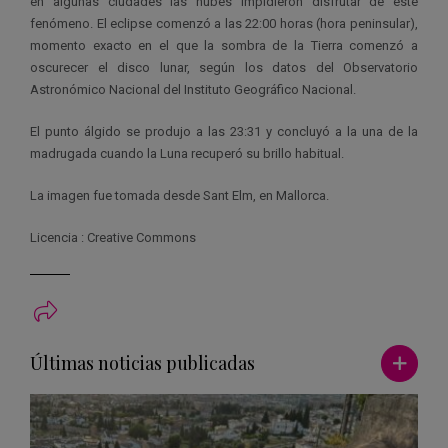
en algunas ciudades las nubes impidieron disfrutar de este
fenómeno. El eclipse comenzó a las 22:00 horas (hora peninsular),
momento exacto en el que la sombra de la Tierra comenzó a
oscurecer el disco lunar, según los datos del Observatorio
Astronómico Nacional del Instituto Geográfico Nacional.
El punto álgido se produjo a las 23:31 y concluyó a la una de la
madrugada cuando la Luna recuperó su brillo habitual.
La imagen fue tomada desde Sant Elm, en Mallorca.
Licencia : Creative Commons
Ver má
Últimas noticias publicadas