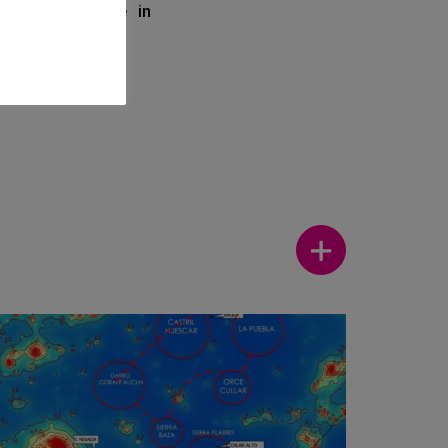
-Decay Signature in
Ver más