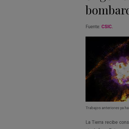
bombard
Fuente:
CSIC.
Trabajos anteriores ya hab
La Tierra recibe con