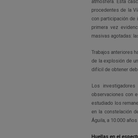
atmósfera. Esta casc
procedentes de la Vía
con participación de 
primera vez evidenc
masivas agotadas: la
Trabajos anteriores 
de la explosión de un
difícil de obtener de
Los investigadores
observaciones con 
estudiado los remane
en la constelación d
Águila, a 10.000 años 
Huellas en el espect