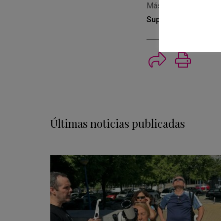
Más información: 
Supernova Remnant
Imprimi
Últimas noticias publicadas