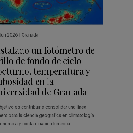
Jun 2026
|
Granada
nstalado un fotómetro de
illo de fondo de cielo
octurno, temperatura y
ubosidad en la
niversidad de Granada
bjetivo es contribuir a consolidar una línea
nera para la ciencia geográfica en climatología
ronómica y contaminación lumínica.