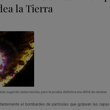
ea la Tierra
ían sugerido estas teorías, pero la prueba definitiva era difícil de obtener.
stantemente el bombardeo de partículas que golpean las capas