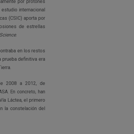
riamente por protones
 estudio internacional
icas (CSIC) aporta por
osiones de estrellas
Science
.
ontraba en los restos
 prueba definitiva era
ierra.
 de 2008 a 2012, de
ASA. En concreto, han
ía Láctea, el primero
n la constelación del