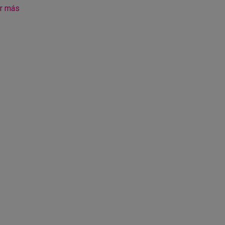
r más