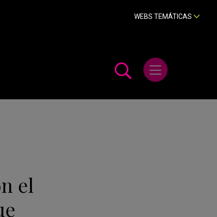
WEBS TEMÁTICAS
Abrir menú
n el
ue