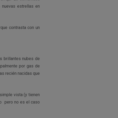
 nuevas estrellas en
rque contrasta con un
s brillantes nubes de
cipalmente por gas de
llas recién nacidas que
simple vista (y tienen
lo pero no es el caso