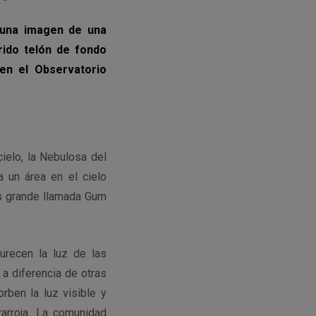
 una imagen de una
rido telón de fondo
en el Observatorio
ielo, la Nebulosa del
 un área en el cielo
ás grande llamada Gum
recen la luz de las
 a diferencia de otras
rben la luz visible y
rarroja. La comunidad