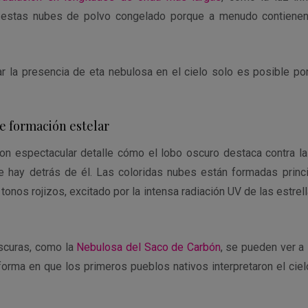
 estas nubes de polvo congelado porque a menudo contienen
ar la presencia de eta nebulosa en el cielo solo es posible po
de formación estelar
n espectacular detalle cómo el lobo oscuro destaca contra la
e hay detrás de él. Las coloridas nubes están formadas prin
 tonos rojizos, excitado por la intensa radiación UV de las estre
scuras, como la
Nebulosa del Saco de Carbón
, se pueden ver a 
 forma en que los primeros pueblos nativos interpretaron el cie