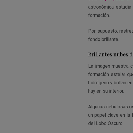
astronómica estudia
formación.
Por supuesto, rastre
fondo brillante.
Brillantes nubes 
La imagen muestra co
formación estelar qu
hidrógeno y brillan en
hay en su interior.
Algunas nebulosas o
un papel clave en la
del Lobo Oscuro.