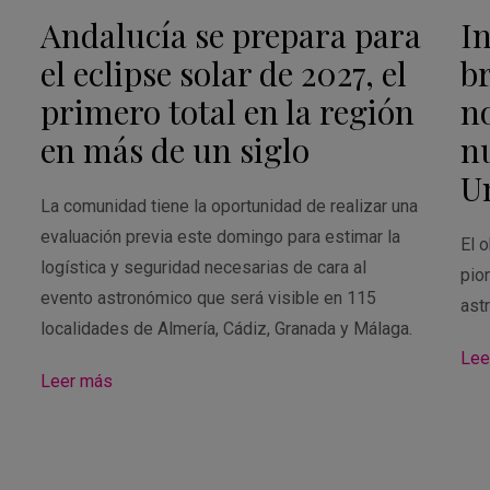
Andalucía se prepara para
I
el eclipse solar de 2027, el
br
primero total en la región
n
en más de un siglo
n
U
s
La comunidad tiene la oportunidad de realizar una
evaluación previa este domingo para estimar la
El o
logística y seguridad necesarias de cara al
pio
evento astronómico que será visible en 115
ast
localidades de Almería, Cádiz, Granada y Málaga.
Lee
Leer más