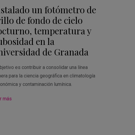
nstalado un fotómetro de
illo de fondo de cielo
octurno, temperatura y
ubosidad en la
niversidad de Granada
bjetivo es contribuir a consolidar una línea
nera para la ciencia geográfica en climatología
ronómica y contaminación lumínica.
r más