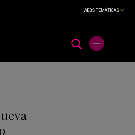
WEBS TEMÁTICAS
Abrir menú
nueva
o