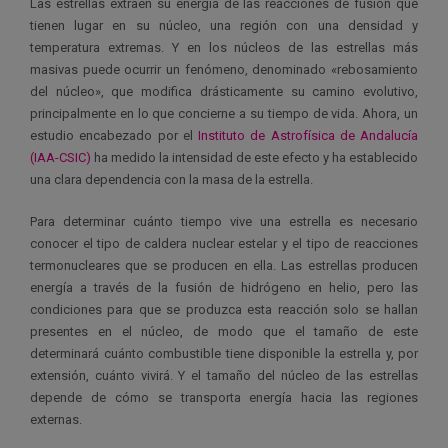
Las estrellas extraen su energía de las reacciones de fusión que
tienen lugar en su núcleo, una región con una densidad y
temperatura extremas. Y en los núcleos de las estrellas más
masivas puede ocurrir un fenómeno, denominado «rebosamiento
del núcleo», que modifica drásticamente su camino evolutivo,
principalmente en lo que concierne a su tiempo de vida. Ahora, un
estudio encabezado por el
Instituto de Astrofísica de Andalucía
(IAA-CSIC)
ha medido la intensidad de este efecto y ha establecido
una clara dependencia con la masa de la estrella.
Para determinar cuánto tiempo vive una estrella es necesario
conocer el tipo de caldera nuclear estelar y el tipo de reacciones
termonucleares que se producen en ella. Las estrellas producen
energía a través de la fusión de hidrógeno en helio, pero las
condiciones para que se produzca esta reacción solo se hallan
presentes en el núcleo, de modo que el tamaño de este
determinará cuánto combustible tiene disponible la estrella y, por
extensión, cuánto vivirá. Y el tamaño del núcleo de las estrellas
depende de cómo se transporta energía hacia las regiones
externas.