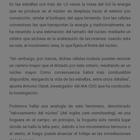
En las estrellas con más de 1,3 veces la masa del Sol la energía
que se produce en el núcleo se desplaza hacia el exterior por
convección, similar al burbujeo del agua hirviendo. Son las células
convectivas las que transportan la energía y, tradicionalmente, se
ha recurrido a una estimación del tamaño del núcleo mediante un
criterio que se basa en la aceleración de las mismas: cuando esta
es nula, el movimiento cesa, lo que fijaría el límite del núcleo.
“Sin embargo, por inercia, dichas células todavía pueden recorrer
un camino mayor que el dictado por este criterio, resultando en un
núcleo mayor. Como consecuencia habrá más combustible
disponible, alargando la vida de las estrellas, entre otros detalles”,
apunta Antonio Claret, investigador del IAA-CSIC que ha conducido
la investigación.
Podemos hallar una analogía de este fenómeno, denominado
“rebosamiento del núcleo” (del inglés
core overshooting
), en una
hoguera en el campo: en principio, la hoguera solo tendrá lugar
donde se halla la leña pero, debido a los movimientos térmicos o
al viento, el fuego puede alcanzar el follaje en las inmediaciones