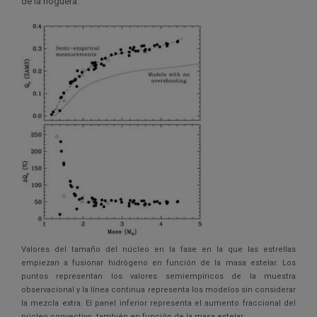
de la hoguera.
Valores del tamaño del núcleo en la fase en la que las estrellas
empiezan a fusionar hidrógeno en función de la masa estelar. Los
puntos representan los valores semiempíricos de la muestra
observacional y la línea continua representa los modelos sin considerar
la mezcla extra. El panel inferior representa el aumento fraccional del
núcleo convectivo, también en función de la masa estelar.