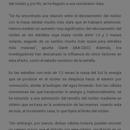
del núcleo y, por fin, se ha llegado a una conclusión clara.
“Se ha encontrado una relación entre el rebosamiento del núcleo
con la masa estelar mucho más clara que en trabajos anteriores.
Hemos medido un aumento muy significativo del rebosamiento del
núcleo en las estrellas cuya masa oscila entre 1,3 y 2 masas
solares, seguido de un cambio mucho más suave para estrellas
más masivas”, apunta Claret (IAA-CSIC). Además, los
investigadores han descartado la influencia de otros factores en
este efecto, como el estadio evolutivo de la estrella.
En las estrellas con más de 1,3 veces la masa del Sol la energía
que se produce en el núcleo se desplaza hacia el exterior por
convección, similar al burbujeo del agua hirviendo. Son las células
convectivas las que transportan la energía y, tradicionalmente, se
ha recurrido a una estimación del tamaño del núcleo mediante un
criterio que se basa en la aceleración de las mismas: cuando esta
es nula, el movimiento cesa, lo que fijaría el límite del núcleo.
“Sin embargo, por inercia, dichas células todavía pueden recorrer
un camino mayor que el dictado por este criterio, resultando en un