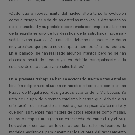
«Dado que el rebosamiento del núcleo altera tanto la evolución
como el tiempo de vida de las estrellas masivas, la determinación
de su intensidad y su posible dependencia con respecto a la masa
de la estrella es uno de los desafíos de la astrofísica moderna -
señala Claret (IAA-CSIC)-. Para ello debemos disponer de datos
muy precisos que podamos comparar con los cálculos teóricos.
En el pasado se han realizado algunos intentos pero no se han
obtenido resultados concluyentes debido principalmente a la
escasez de datos observacionales fiables”.
En el presente trabajo se han seleccionado treinta y tres estrellas
binarias eclipsantes situadas en nuestro entorno así como en las
Nubes de Magallanes, dos galaxias satélite de la Vía Láctea. Se
trata de un tipo de sistemas estelares binarios que, debido a su
orientación con respecto a nosotros, se eclipsan cíclicamente, y
que son las fuentes más fiables de datos estelares como masas,
radios o temperaturas (con un error medio de entre el 1 y el 5%).
Los autores compararon los datos con los cálculos teóricos de
modelos evolutivos para determinar los valores del rebosamiento