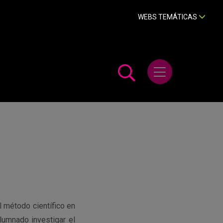
WEBS TEMÁTICAS
Abrir menú
l método científico en
alumnado investigar el