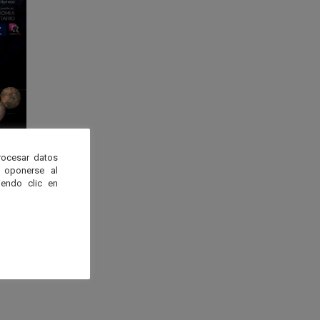
rocesar datos
 oponerse al
endo clic en