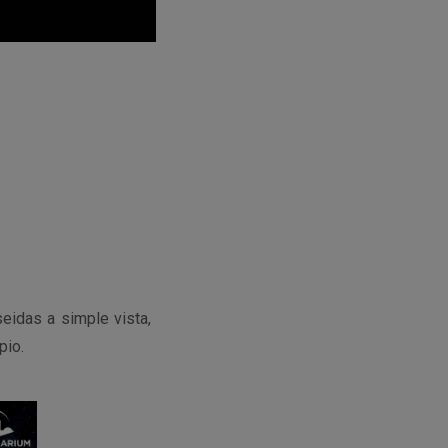
eidas a simple vista,
pio.