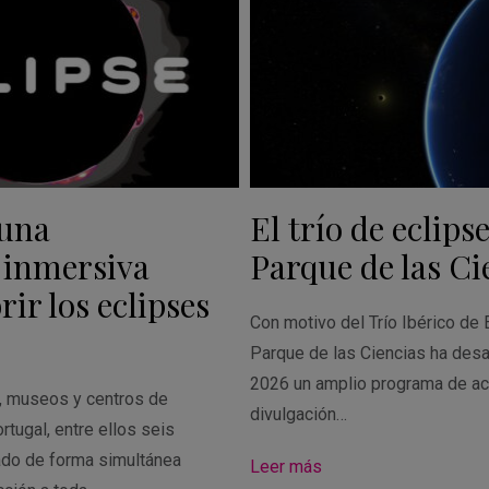
 una
El trío de eclipse
 inmersiva
Parque de las Ci
ir los eclipses
Con motivo del Trío Ibérico de 
Parque de las Ciencias ha desa
2026 un amplio programa de ac
s, museos y centros de
divulgación…
rtugal, entre ellos seis
ado de forma simultánea
Leer más