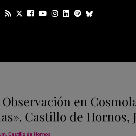
y Observación en Cosmol
as». Castillo de Hornos, 
m, Castillo de Hornos