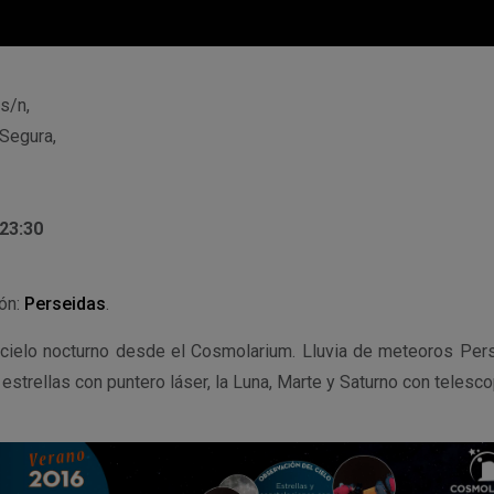
 s/n,
Segura,
 23:30
ión:
Perseidas
.
cielo nocturno desde el Cosmolarium. Lluvia de meteoros Pers
estrellas con puntero láser, la Luna, Marte y Saturno con telesco