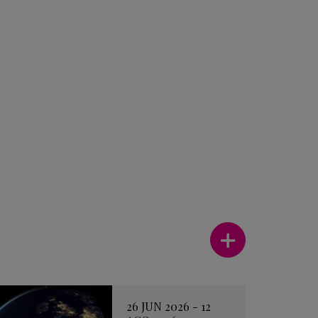
Ver más
26 JUN 2026 - 12