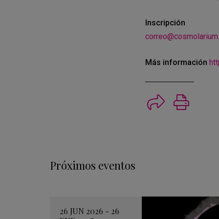
Inscripción
correo@cosmolarium.
Más información
ht
Imprimi
Próximos eventos
26 JUN 2026 - 26