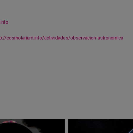
info
tp://cosmolarium.info/
actividades/observacion-
astronomica
r