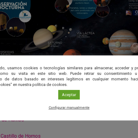
do, usamos cookies o tecnologías similares para almacenar, acceder y p
como su visita en este sitio web. Puede retirar su consentimiento u
to de datos basado en intereses legítimos en cualquier momento haci
okies" en nuestra política de cookies.
Aceptar
Configurar manualmente
o de Hornos
Castillo de Hornos