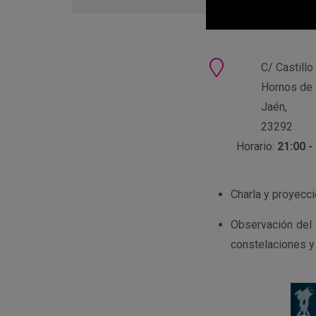
en
Google
Calendar
Ubicación
C/ Castillo
Hornos de 
Jaén,
23292
Horario:
21:00 -
Charla y proyecc
Observación del 
constelaciones y 